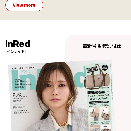
View more
InRed
最新号 & 特別付録
［インレッド］