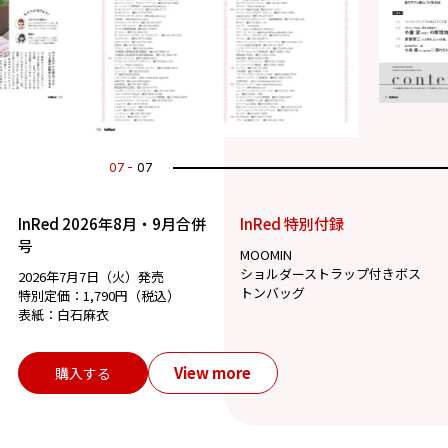
07
07
InRed 2026年8月・9月合併
InRed 特別付録
号
MOOMIN
ショルダーストラップ付きボス
2026年7月7日（火）発売
トンバッグ
特別定価：1,790円（税込）
表紙：白石麻衣
View more
購入する