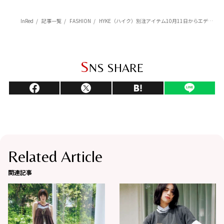
InRed
記事一覧
FASHION
HYKE（ハイク）別注アイテム10月11日からエディション、スーパー エー マーケット、ランド オブ トゥモロー 心斎橋店で発売
S
NS SHARE
Related Article
関連記事