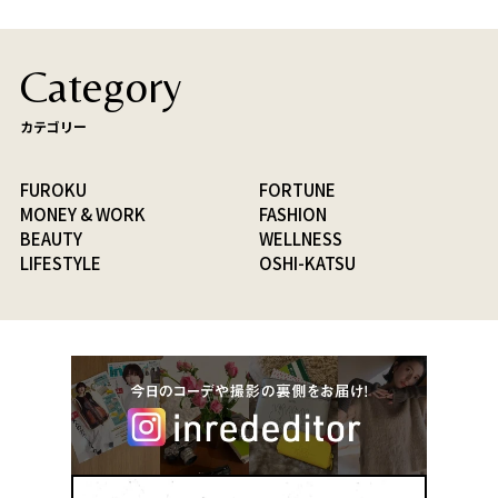
Category
カテゴリー
FUROKU
FORTUNE
MONEY & WORK
FASHION
BEAUTY
WELLNESS
LIFESTYLE
OSHI-KATSU