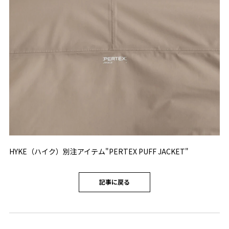
HYKE（ハイク）別注アイテム"PERTEX PUFF JACKET"
記事に戻る