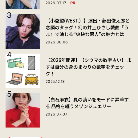
PR
2026.07.17
【小瀧望(WEST.）】演出・藤田俊太郎と
念願のタッグ！幻の井上ひさし戯曲『う
ま』で演じる“爽快な悪人”の魅力とは
2026.08.06
【2026年開運】【シウマの数字占い】 ま
ずは自分の身のまわりの数字をチェッ
ク！
2025.12.13
【白石麻衣】夏の装いをモードに昇華す
る 品格を纏うメゾンジュエリー
2026.07.07