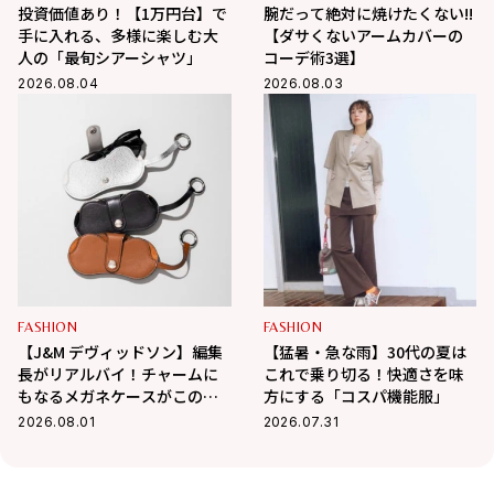
投資価値あり！【1万円台】で
腕だって絶対に焼けたくない!!
手に入れる、多様に楽しむ大
【ダサくないアームカバーの
人の「最旬シアーシャツ」
コーデ術3選】
2026.08.04
2026.08.03
FASHION
FASHION
【J&M デヴィッドソン】編集
【猛暑・急な雨】30代の夏は
長がリアルバイ！チャームに
これで乗り切る！快適さを味
もなるメガネケースがこの夏
方にする「コスパ機能服」
大活躍の予感
2026.08.01
2026.07.31