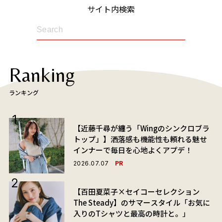
サイト内検索
Ranking
ランキング
【近藤千尋が纏う「Wingのシンクロブラ
トップ」】洒落感も機能性も頼れる魅せ
インナーで毎日を心地よくアプデ！
PR
2026.07.07
【百田夏菜子×セイコーセレクション
The Steady】のサマースタイル「お気に
入りのTシャツと最高の時計と。」