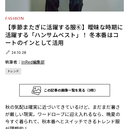
FASHION
【季節またぎに活躍する服⑥】曖昧な時期に
活躍する「ハンサムベスト」！ 冬本番はコ
ートのインとして活用
24.10.28
執筆者：
InRed編集部
トレンド
この記事の画像一覧を見る（3枚）
秋の気配は確実に近づいてきているけど、まだまだ暑さ
が厳しい現実。ワードローブに迎え入れるなら、晩夏の
今すぐ着られて、秋本番へとスイッチできるトレンド服
が理想的！