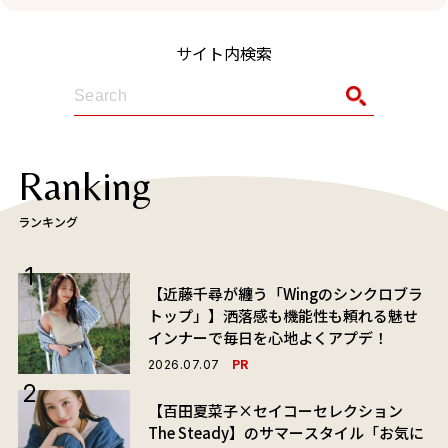
サイト内検索
Ranking
ランキング
【近藤千尋が纏う「Wingのシンクロブラ
トップ」】洒落感も機能性も頼れる魅せ
インナーで毎日を心地よくアプデ！
PR
2026.07.07
【百田夏菜子×セイコーセレクション
The Steady】のサマースタイル「お気に