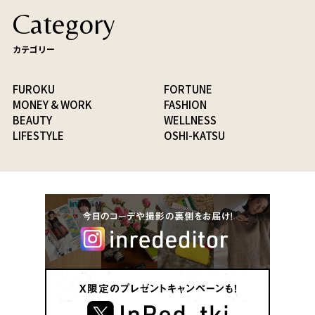
Category
カテゴリー
FUROKU
FORTUNE
MONEY & WORK
FASHION
BEAUTY
WELLNESS
LIFESTYLE
OSHI-KATSU