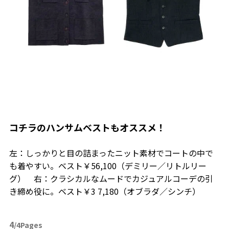
コチラのハンサムベストもオススメ！
左：しっかりと目の詰まったニット素材でコートの中で
も着やすい。ベスト￥56,100（デミリー／リトルリー
グ） 右：クラシカルなムードでカジュアルコーデの引
き締め役に。ベスト￥3 7,180（オブラダ／シンチ）
4
/4Pages