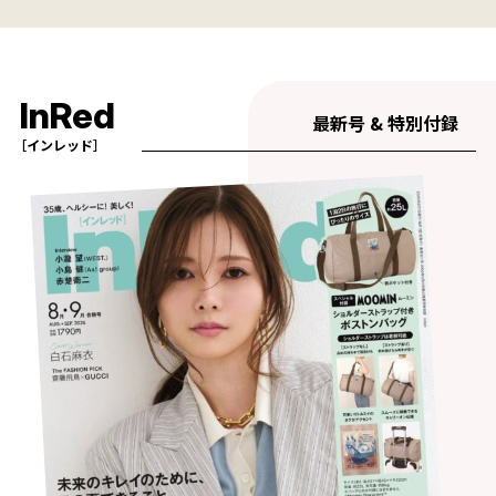
InRed
最新号 & 特別付録
［インレッド］