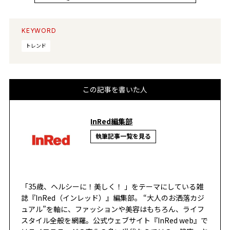
KEYWORD
トレンド
この記事を書いた人
InRed編集部
執筆記事一覧を見る
「35歳、ヘルシーに！美しく！ 」をテーマにしている雑
誌『InRed（インレッド）』編集部。 “大人のお洒落カジ
ュアル”を軸に、ファッションや美容はもちろん、ライフ
スタイル全般を網羅。公式ウェブサイト『InRed web』で