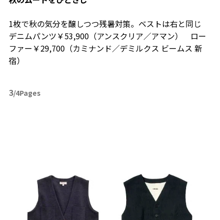
1枚で秋の気分を醸しつつ残暑対策。ベストは右と同じ
デニムパンツ￥53,900（アンスクリア／アマン） ロー
ファー￥29,700（カミナンド／デミルクス ビームス 新
宿）
3
/4Pages