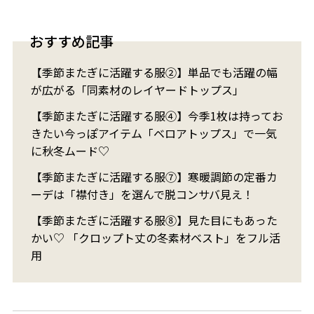
おすすめ記事
【季節またぎに活躍する服②】単品でも活躍の幅
が広がる「同素材のレイヤードトップス」
【季節またぎに活躍する服④】今季1枚は持ってお
きたい今っぽアイテム「ベロアトップス」で一気
に秋冬ムード♡
【季節またぎに活躍する服⑦】寒暖調節の定番カ
ーデは「襟付き」を選んで脱コンサバ見え！
【季節またぎに活躍する服⑧】見た目にもあった
かい♡ 「クロップト丈の冬素材ベスト」をフル活
用