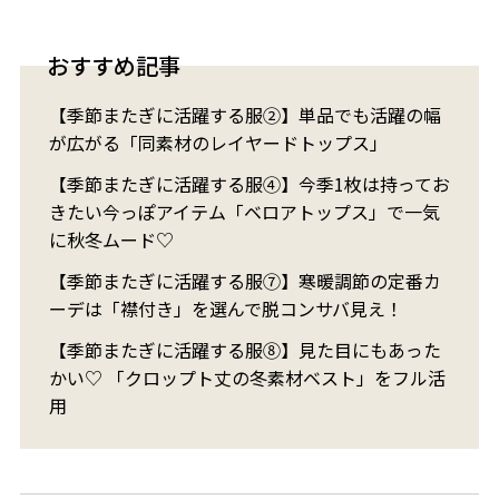
おすすめ記事
【季節またぎに活躍する服②】単品でも活躍の幅
が広がる「同素材のレイヤードトップス」
【季節またぎに活躍する服④】今季1枚は持ってお
きたい今っぽアイテム「ベロアトップス」で一気
に秋冬ムード♡
【季節またぎに活躍する服⑦】寒暖調節の定番カ
ーデは「襟付き」を選んで脱コンサバ見え！
【季節またぎに活躍する服⑧】見た目にもあった
かい♡ 「クロップト丈の冬素材ベスト」をフル活
用