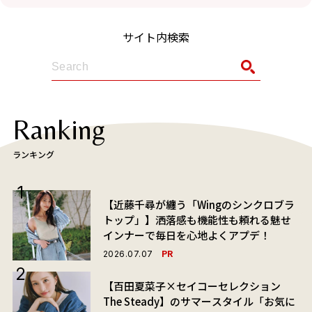
サイト内検索
Ranking
ランキング
【近藤千尋が纏う「Wingのシンクロブラ
トップ」】洒落感も機能性も頼れる魅せ
インナーで毎日を心地よくアプデ！
PR
2026.07.07
【百田夏菜子×セイコーセレクション
The Steady】のサマースタイル「お気に