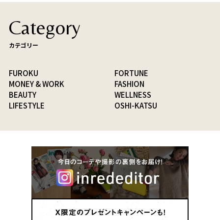
Category
カテゴリー
FUROKU
FORTUNE
MONEY & WORK
FASHION
BEAUTY
WELLNESS
LIFESTYLE
OSHI-KATSU