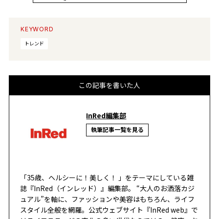
KEYWORD
トレンド
この記事を書いた人
InRed編集部
執筆記事一覧を見る
「35歳、ヘルシーに！美しく！ 」をテーマにしている雑
誌『InRed（インレッド）』編集部。 “大人のお洒落カジ
ュアル”を軸に、ファッションや美容はもちろん、ライフ
スタイル全般を網羅。公式ウェブサイト『InRed web』で