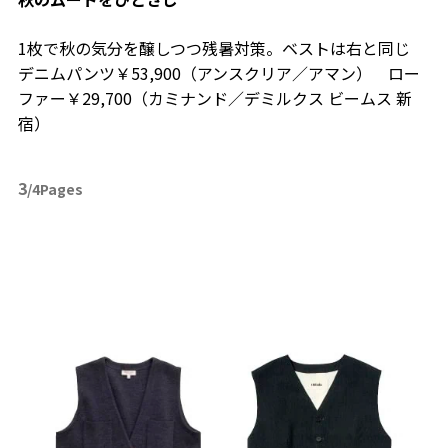
1枚で秋の気分を醸しつつ残暑対策。ベストは右と同じ
デニムパンツ￥53,900（アンスクリア／アマン） ロー
ファー￥29,700（カミナンド／デミルクス ビームス 新
宿）
3
/4Pages