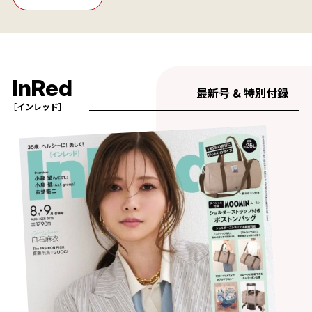
InRed
最新号 & 特別付録
［インレッド］