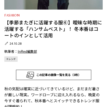
FASHION
【季節またぎに活躍する服⑥】曖昧な時期に
活躍する「ハンサムベスト」！ 冬本番はコ
ートのインとして活用
24.10.28
執筆者：
InRed編集部
トレンド
この記事の画像一覧を見る（3枚）
秋の気配は確実に近づいてきているけど、まだまだ暑さ
が厳しい現実。ワードローブに迎え入れるなら、晩夏の
今すぐ着られて、秋本番へとスイッチできるトレンド服
が理想的！