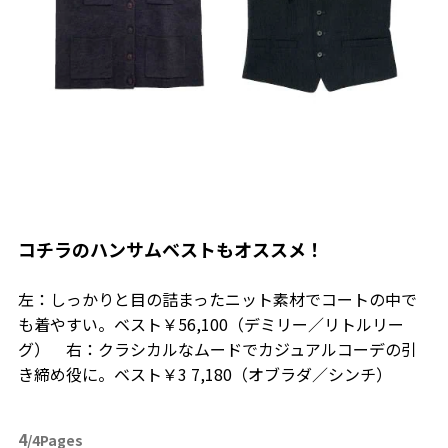
コチラのハンサムベストもオススメ！
左：しっかりと目の詰まったニット素材でコートの中で
も着やすい。ベスト￥56,100（デミリー／リトルリー
グ） 右：クラシカルなムードでカジュアルコーデの引
き締め役に。ベスト￥3 7,180（オブラダ／シンチ）
4
/4Pages