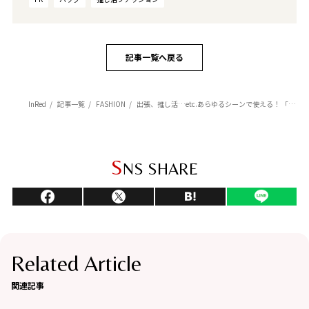
記事一覧へ戻る
InRed
記事一覧
FASHION
出張、推し活…etc.あらゆるシーンで使える！ 「IEDIT」×InRedのコラボバッグが頼れる♡
S
NS SHARE
Related Article
関連記事