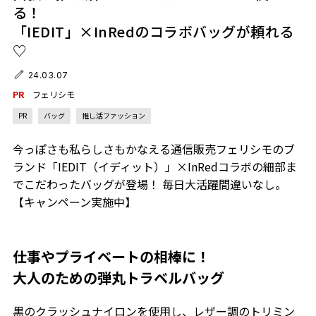
る！
「IEDIT」×InRedのコラボバッグが頼れる
♡
24.03.07
PR
フェリシモ
PR
バッグ
推し活ファッション
今っぽさも私らしさもかなえる通信販売フェリシモのブ
ランド「IEDIT（イディット）」×InRedコラボの細部ま
でこだわったバッグが登場！ 毎日大活躍間違いなし。
【キャンペーン実施中】
仕事やプライベートの相棒に！
大人のための弾丸トラベルバッグ
黒のクラッシュナイロンを使用し、レザー調のトリミン