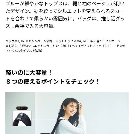
ブルーが鮮やかなトップスは、裾と袖のベージュが利い
たデザイン。裾を絞ってシルエットを変えられるスカー
トを合わせて柔らかい雰囲気に。バッグは、推し活グッ
ズも余裕で入る大容量。
バッグ￥3,960※キャンペーン価格、ニットトップス￥4,378、中に着た白プルオーバー
￥4,389、2-WAYシルエットスカート￥4,950（すべてイディット／フェリシモ） その他
（すべてスタイリスト私物）
軽いのに大容量！
８つの使えるポイントをチェック！