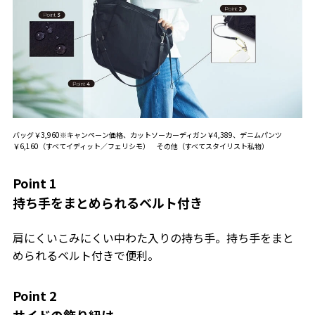
バッグ￥3,960※キャンペーン価格、カットソーカーディガン￥4,389、デニムパンツ
￥6,160（すべてイディット／フェリシモ） その他（すべてスタイリスト私物）
Point 1
持ち手をまとめられるベルト付き
肩にくいこみにくい中わた入りの持ち手。持ち手をまと
められるベルト付きで便利。
Point 2
サイドの飾り紐は