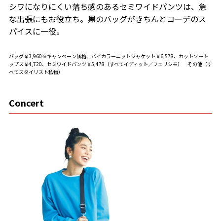
シワになりにくい落ち感のあるセミワイドパンツは、急
な出張にもお役立ち。黒のバッグがきちんとコーデのス
パイスに一役。
バッグ￥3,960※キャンペーン価格、バイカラーニットジャケット￥6,578、カットソート
ップス￥4,720、セミワイドパンツ￥5,478（すべてイディット／フェリシモ） その他（す
べてスタイリスト私物）
Concert