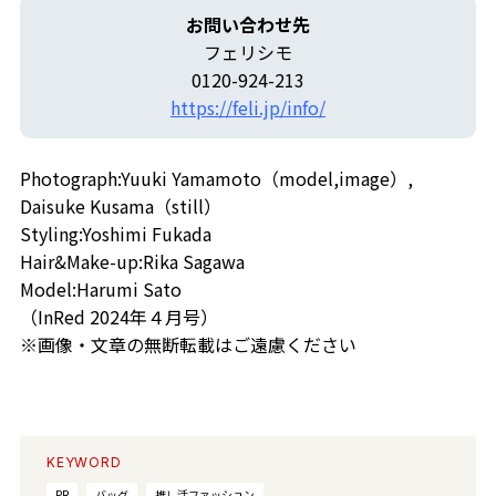
お問い合わせ先
フェリシモ
0120-924-213
https://feli.jp/info/
Photograph:Yuuki Yamamoto（model,image）,
Daisuke Kusama（still）
Styling:Yoshimi Fukada
Hair&Make-up:Rika Sagawa
Model:Harumi Sato
（InRed 2024年４月号）
※画像・文章の無断転載はご遠慮ください
KEYWORD
PR
バッグ
推し活ファッション