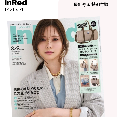
InRed
最新号 & 特別付録
［インレッド］