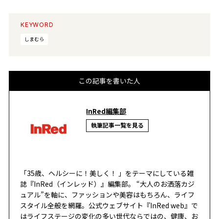
KEYWORD
しまむら
この記事を書いた人
InRed編集部
執筆記事一覧を見る
「35歳、ヘルシーに！美しく！ 」をテーマにしている雑
誌『InRed（インレッド）』編集部。 “大人のお洒落カジ
ュアル”を軸に、ファッションや美容はもちろん、ライフ
スタイル全般を網羅。公式ウェブサイト『InRed web』で
はライフステージの変化の多い世代ならではの、健康、お