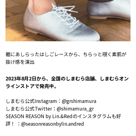
裾にあしらったはしごレースから、ちらっと覗く素肌が
抜け感を演出
2023年8月2日から、全国のしまむら店舗、しまむらオン
ラインストアで発売中。
しまむら公式Instagram：@grshimamura
しまむら公式Twitter：@shimamura_gr
SEASON REASON by Lin.&Redのインスタグラムも好
評！ ：@seasonreasonbylin.andred