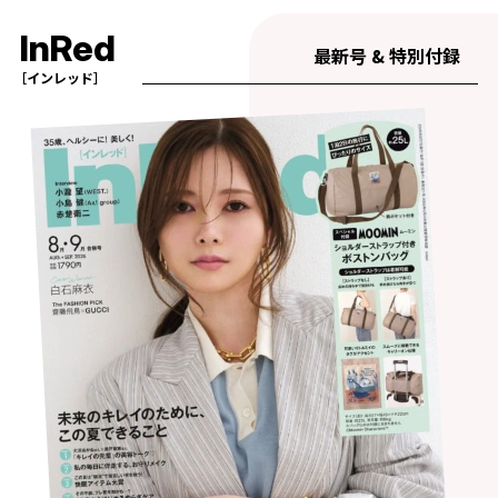
InRed
最新号 & 特別付録
［インレッド］