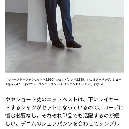
ニットベスト＋シャツセット￥2,970、シェフパンツ￥2,189、ショルダーバッグ、シュー
ズ各￥2,420（すべてシーズン リーズン バイ リン アンド レッド／しまむら）
ややショート丈のニットベストは、下にレイヤー
ドするシャツがセットになっているので、コーデに
悩む必要なし。それぞれ単品でも活躍するのが嬉
しい。デニムのシェフパンツを合わせてシンプル