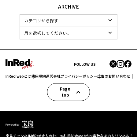
ARCHIVE
FOLLOW US
InRed webとは
利用規約
運営会社
プライバシーポリシー
広告のお問い合わせ
Page
top
宝島チャンネル
InRed
大人のおしゃれ手帖
sweet
mini
素敵なあの人
リンネル