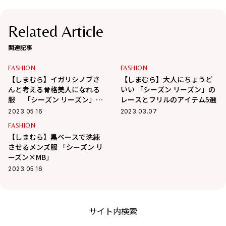
Related Article
関連記事
FASHION
FASHION
【しまむら】イガリシノブさ
【しまむら】大人にちょうど
んと考える骨格美人になれる
いい 「シーズン リーズン」の
服 「シーズン リーズン」の
レースとフリルのアイテム5選
コラボ4アイテム
2023.05.16
2023.03.07
FASHION
【しまむら】黒ベースで洗練
させるメンズ服 「シーズン リ
ーズン×MB」
2023.05.16
サイト内検索