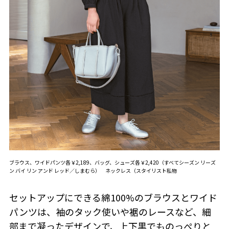
ブラウス、ワイドパンツ各￥2,189、バッグ、シューズ各￥2,420（すべてシーズン リーズ
ン バイ リン アンド レッド／しまむら） ネックレス（スタイリスト私物
セットアップにできる綿100%のブラウスとワイド
パンツは、袖のタック使いや裾のレースなど、細
部まで凝ったデザインで、上下黒でものっぺりと