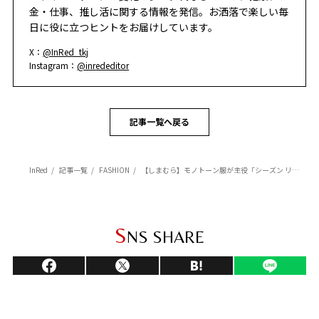
金・仕事、推し活に関する情報を発信。お洒落で楽しい毎
日に役に立つヒントをお届けしています。
X：
@InRed_tkj
Instagram：
@inrededitor
記事一覧へ戻る
InRed
記事一覧
FASHION
【しまむら】モノトーン服が主役「シーズン リーズン」のシックな着こなし5選
S
NS SHARE