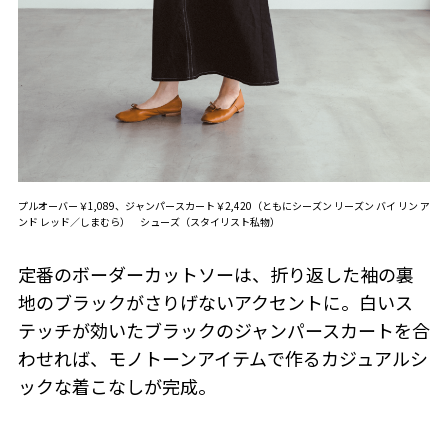
プルオーバー￥1,089、ジャンパースカート￥2,420（ともにシーズン リーズン バイ リン ア
ンド レッド／しまむら） シューズ（スタイリスト私物）
定番のボーダーカットソーは、折り返した袖の裏
地のブラックがさりげないアクセントに。白いス
テッチが効いたブラックのジャンパースカートを合
わせれば、モノトーンアイテムで作るカジュアルシ
ックな着こなしが完成。