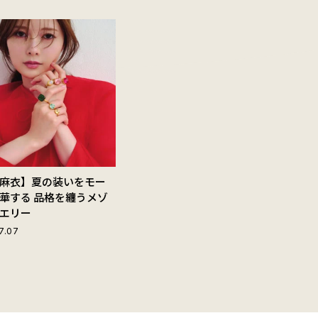
麻衣】夏の装いをモー
華する 品格を纏うメゾ
エリー
7.07