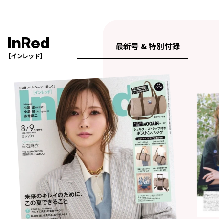
InRed
最新号 & 特別付録
［インレッド］