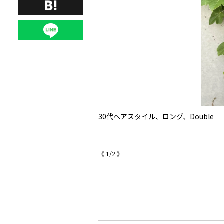
30代ヘアスタイル、ロング、Double
《
1
/
2
》