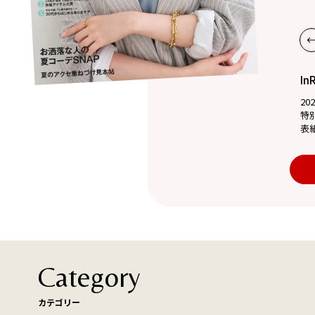
In
20
特
表
Category
カテゴリー