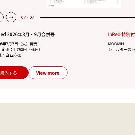
07
07
Red 2026年8月・9月合併号
InRed 特別
26年7月7日（火）発売
MOOMIN
別定価：1,790円（税込）
ショルダース
紙：白石麻衣
View more
購入する