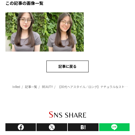
この記事の画像一覧
記事に戻る
InRed
記事一覧
BEAUTY
【30代ヘアスタイル／ロング】ナチュラルなストレートロング｜髪を柔らかくきれいに見せられるヘア
S
NS SHARE