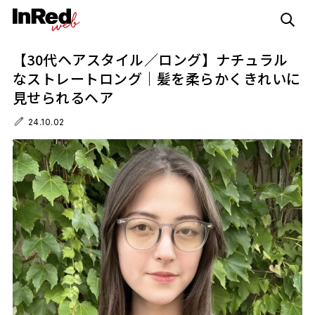
【30代ヘアスタイル／ロング】ナチュラル
なストレートロング｜髪を柔らかくきれいに
見せられるヘア
24.10.02