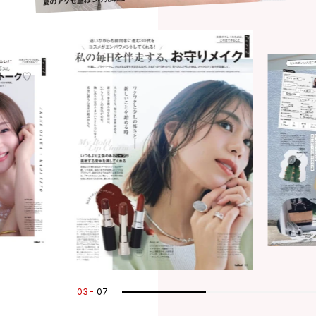
03
07