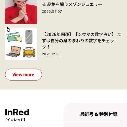
る 品格を纏うメゾンジュエリー
2026.07.07
【2026年開運】【シウマの数字占い】 ま
ずは自分の身のまわりの数字をチェッ
ク！
2025.12.13
View more
InRed
最新号 & 特別付録
［インレッド］