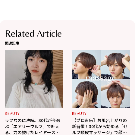
Related Article
関連記事
BEAUTY
BEAUTY
ラフなのに洗練。30代が今選
【プロ直伝】お風呂上がりの
ぶ「エアリーウルフ」で叶え
新習慣！30代から始める「セ
る、力の抜けたレイヤースタ
ルフ頭皮マッサージ」で顔ま