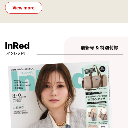
View more
InRed
最新号 & 特別付録
［インレッド］