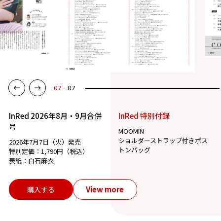
07
07
InRed 2026年8月・9月合併
InRed 特別付録
号
MOOMIN
ショルダーストラップ付きボス
2026年7月7日（火）発売
トンバッグ
特別定価：1,790円（税込）
表紙：白石麻衣
View more
購入する