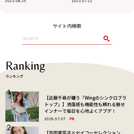
2023.08.25
2023.07.22
サイト内検索
Ranking
ランキング
【近藤千尋が纏う「Wingのシンクロブラ
トップ」】洒落感も機能性も頼れる魅せ
インナーで毎日を心地よくアプデ！
PR
2026.07.07
【百田夏菜子×セイコーセレクション