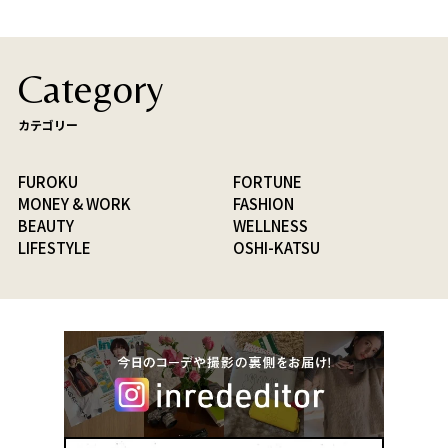
Category
カテゴリー
FUROKU
FORTUNE
MONEY & WORK
FASHION
BEAUTY
WELLNESS
LIFESTYLE
OSHI-KATSU