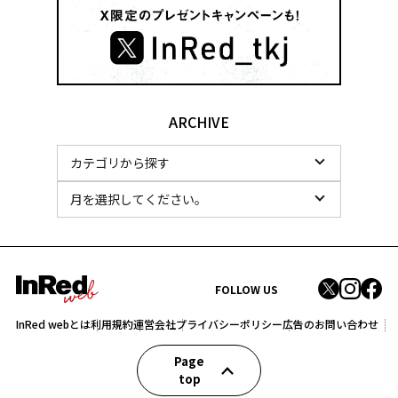
ARCHIVE
FOLLOW US
InRed webとは
利用規約
運営会社
プライバシーポリシー
広告のお問い合わせ
Page
top