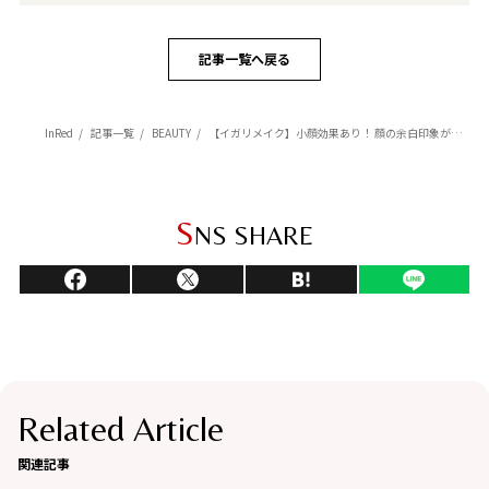
記事一覧へ戻る
InRed
記事一覧
BEAUTY
【イガリメイク】小顔効果あり！ 顔の余白印象が減る！鼻先にもチークを入れよう♡
S
NS SHARE
Related Article
関連記事