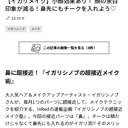
【イガリメイク】小顔効果あり！ 顔の余白
印象が減る！鼻先にもチークを入れよう♡
23.10.11
イガリシノブ
メイク
この記事の画像一覧を見る（8枚）
鼻に超接近！『イガリシノブの超接近メイク
術』
大人気ヘア＆メイクアップアーティスト・イガリシノブ
さんが、毎月1つのパーツに超接近して、メイクテクニッ
クを紹介する、InRedの連載企画『イガリシノブの超接近
メイク塾』。今回の接近パーツは「鼻」。チークは頬だ
けじゃなくて鼻先にも入れるのがイガリ流!? そのメリッ