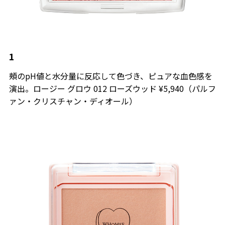
1
頰のpH値と水分量に反応して色づき、ピュアな血色感を
演出。ロージー グロウ 012 ローズウッド ¥5,940（パルフ
ァン・クリスチャン・ディオール）