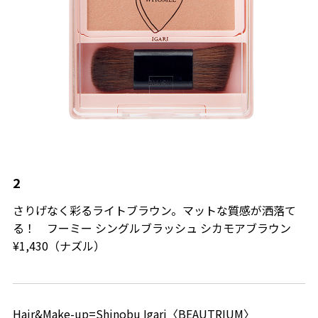
2
さりげなく彩るライトブラウン。マットな質感が洒落て
る！ フーミー シングルブラッシュ シカモアブラウン
¥1,430（ナズル）
Hair&Make-up=Shinobu Igari〈BEAUTRIUM〉