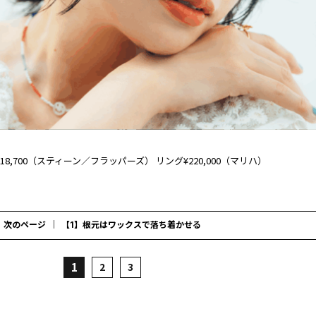
18,700（スティーン／フラッパーズ） リング¥220,000（マリハ）
次のページ
【1】根元はワックスで落ち着かせる
1
2
3