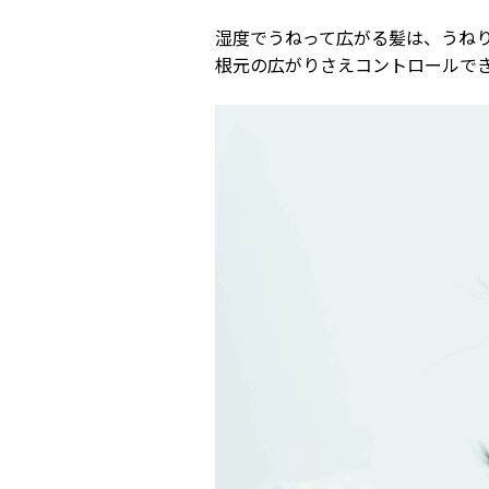
湿度でうねって広がる髪は、うね
根元の広がりさえコントロールで