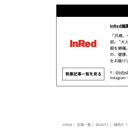
InRed編
「35歳
部。 “
般を網羅
の、健康
をお届け
X：
@InRed
執筆記事一覧を見る
Instagram
InRed
記事一覧
BEAUTY
梅雨の「