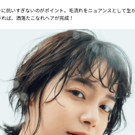
りに抗いすぎないのがポイント。毛流れをニュアンスとして生
きれば、洒落たこなれヘアが完成！