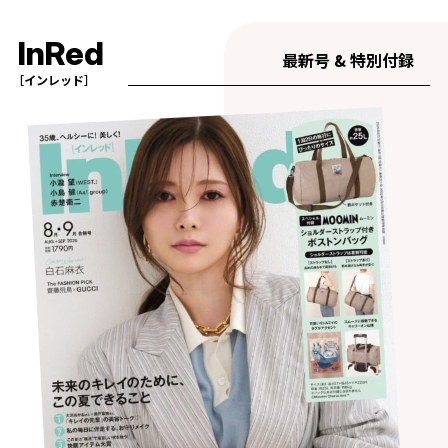
InRed
最新号 & 特別付録
［インレッド］