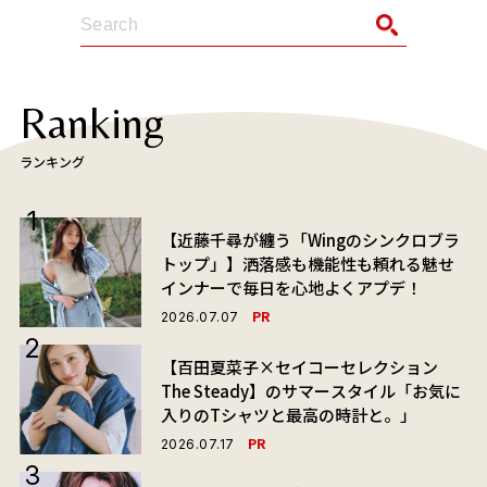
Ranking
ランキング
【近藤千尋が纏う「Wingのシンクロブラ
トップ」】洒落感も機能性も頼れる魅せ
インナーで毎日を心地よくアプデ！
PR
2026.07.07
【百田夏菜子×セイコーセレクション
The Steady】のサマースタイル「お気に
入りのTシャツと最高の時計と。」
PR
2026.07.17