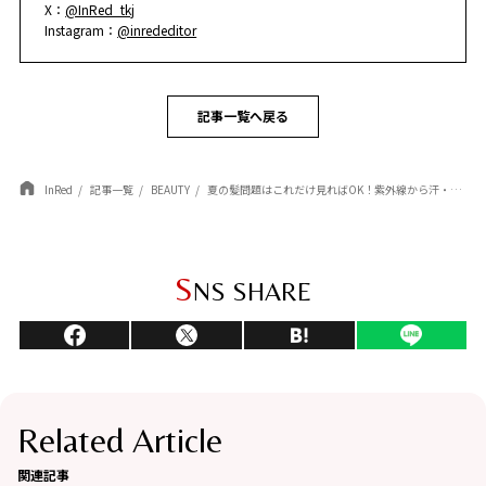
X：
@InRed_tkj
Instagram：
@inrededitor
記事一覧へ戻る
InRed
記事一覧
BEAUTY
夏の髪問題はこれだけ見ればOK！紫外線から汗・皮脂、崩れまで防ぐ「大人のレスキューケア＆スタイリング」
S
NS SHARE
Related Article
関連記事