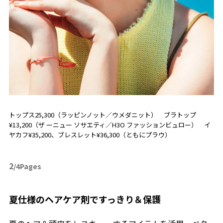
トップス25,300（ラッピンノット／ウメダニット） ブラトップ
¥13,200（ザ ーニュー ソサエティ／H3O ファッションビュロー） イ
ヤカフ¥35,200、ブレスレット¥36,300（ともにプラウ）
2
/4Pages
夏仕様のヘアケア剤ですっきり＆保護