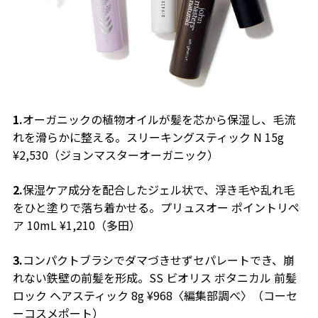
1.
オーガニックの植物オイルが髪を芯から保湿し、毛流
れを滑らかに整える。スリーキングスティック N 15g
¥2,530（ジョンマスターオーガニック）
2.
保湿ケア成分を配合したジェル状で、浮き毛や乱れ毛
をひと塗りで落ち着かせる。プリュスオー ポイントリペ
ア 10mL ¥1,210（多田）
3.
コンパクトブラシでダマづきせずセパレートでき、崩
れない鉄壁の前髪を形成。SS ビオリス ボタニカル 前髪
ロック ヘアスティック 8g ¥968〈編集部調べ〉（コーセ
ーコスメポート）