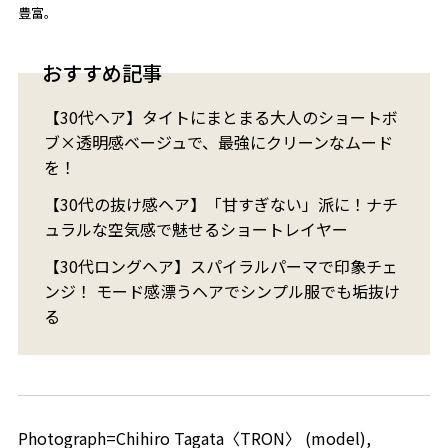
豊富。
おすすめ記事
【30代ヘア】タイトにまとまる大人のショートボ
ブ×透明感ベージュで、最強にクリーンなムード
を！
【30代の抜け感ヘア】「甘すぎない」派に！ナチ
ュラルな空気感で魅せるショートレイヤー
【30代ロングヘア】スパイラルパーマで印象チェ
ンジ！ モード感漂うヘアでシンプル服でも垢抜け
る
Photograph=Chihiro Tagata〈TRON〉 (model),