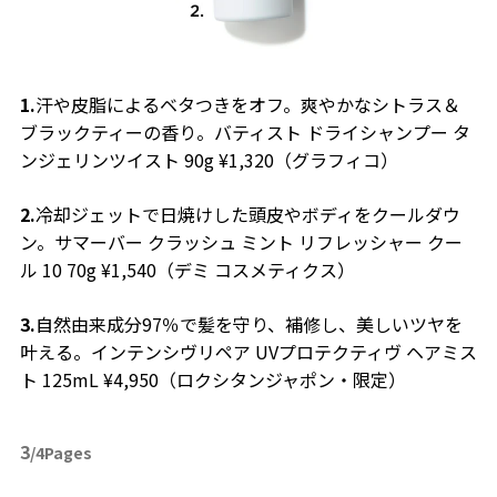
1.
汗や皮脂によるベタつきをオフ。爽やかなシトラス＆
ブラックティーの香り。バティスト ドライシャンプー タ
ンジェリンツイスト 90g ¥1,320（グラフィコ）
2.
冷却ジェットで日焼けした頭皮やボディをクールダウ
ン。サマーバー クラッシュ ミント リフレッシャー クー
ル 10 70g ¥1,540（デミ コスメティクス）
3.
自然由来成分97％で髪を守り、補修し、美しいツヤを
叶える。インテンシヴリペア UVプロテクティヴ ヘアミス
ト 125mL ¥4,950（ロクシタンジャポン・限定）
3
/4Pages