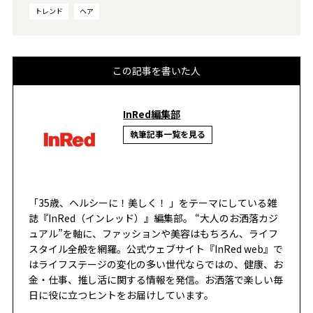
トレンド
ヘア
この記事を書いた人
InRed編集部
執筆記事一覧を見る
「35歳、ヘルシーに！美しく！ 」をテーマにしている雑
誌『InRed（インレッド）』編集部。 “大人のお洒落カジ
ュアル”を軸に、ファッションや美容はもちろん、ライフ
スタイル全般を網羅。公式ウェブサイト『InRed web』で
はライフステージの変化の多い世代ならではの、健康、お
金・仕事、推し活に関する情報を発信。お洒落で楽しい毎
日に役に立つヒントをお届けしています。