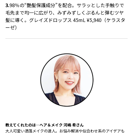
3.
98％の“艶髪保護成分”を配合。サラッとした手触りで
毛先まで均一に広がり、みずみずしくぷるんと弾むツヤ
髪に導く。グレイズドロップス 45mL ¥5,940（ケラスタ
ーゼ）
教えてくれたのは…
ヘア＆メイク
河嶋 希
さん
大人可愛い洒落メイクの達人。お悩み解消や似合わせ系のアイデアも