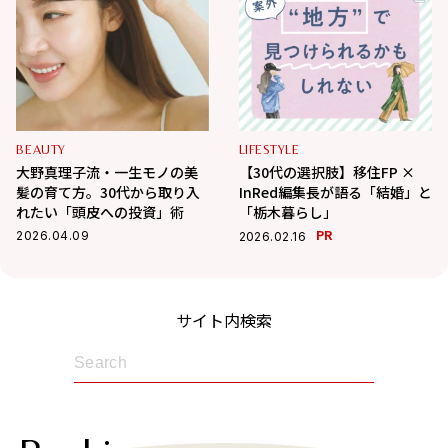
BEAUTY
LIFESTYLE
大野真理子流・一生モノの美
【30代の選択肢】移住FP ×
髪の育て方。30代から取り入
InRed編集長が語る「結婚」と
れたい「頭皮への投資」術
「栃木暮らし」
PR
2026.04.09
2026.02.16
サイト内検索