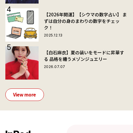
【2026年開運】【シウマの数字占い】 ま
ずは自分の身のまわりの数字をチェッ
ク！
2025.12.13
【白石麻衣】夏の装いをモードに昇華す
る 品格を纏うメゾンジュエリー
2026.07.07
View more