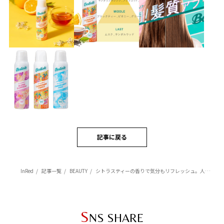
記事に戻る
InRed
記事一覧
BEAUTY
シトラスティーの香りで気分もリフレッシュ。人気ドライシャンプーに新フレグランス登場
S
NS SHARE