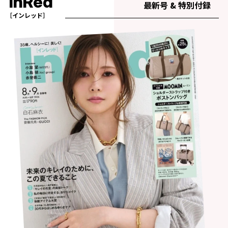
InRed
最新号 & 特別付録
［インレッド］