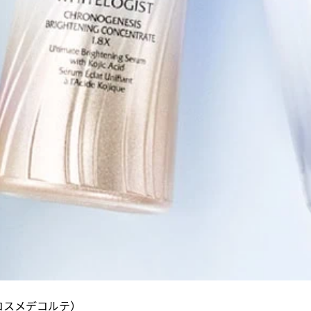
（コスメデコルテ）