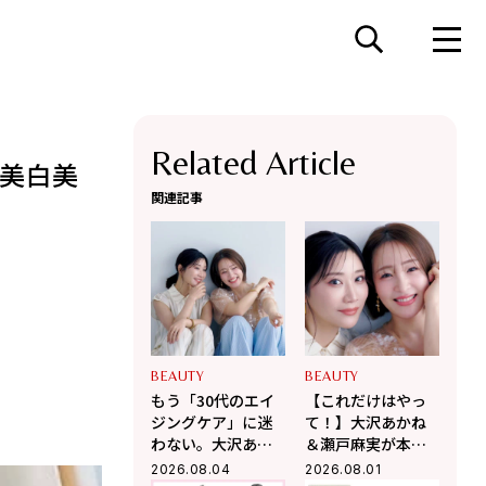
Related Article
「美白美
関連記事
BEAUTY
BEAUTY
もう「30代のエイ
【これだけはやっ
ジングケア」に迷
て！】大沢あかね
わない。大沢あか
＆瀬戸麻実が本音
ね＆瀬戸麻実が伝
対談。30代から美
2026.08.04
2026.08.01