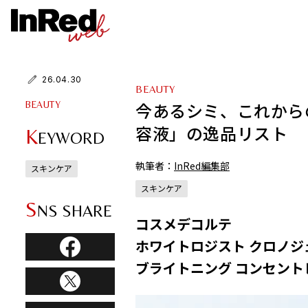
26.04.30
BEAUTY
今あるシミ、これから
BEAUTY
容液」の逸品リスト
K
EYWORD
執筆者：
InRed編集部
スキンケア
スキンケア
S
NS SHARE
コスメデコルテ
ホワイトロジスト クロノジ
ブライトニング コンセントレ