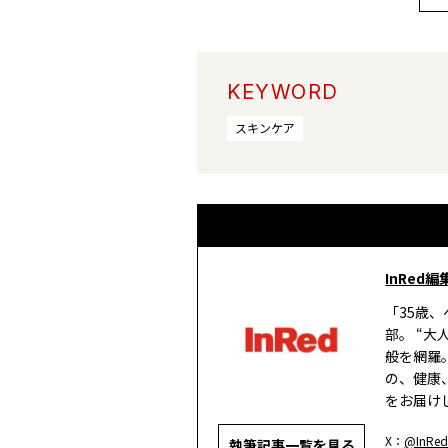
KEYWORD
スキンケア
InRed編
「35歳
部。 “
般を網羅
の、健康
をお届け
X：
@InRed
執筆記事一覧を見る