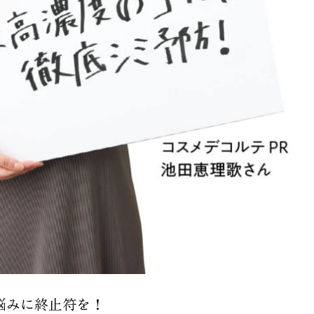
悩みに終止符を！