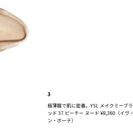
3
極薄膜で肌に密着。YSL メイクミーブラ
ッド 37 ピーチー ヌード ¥8,360（イ
ン・ボーテ）