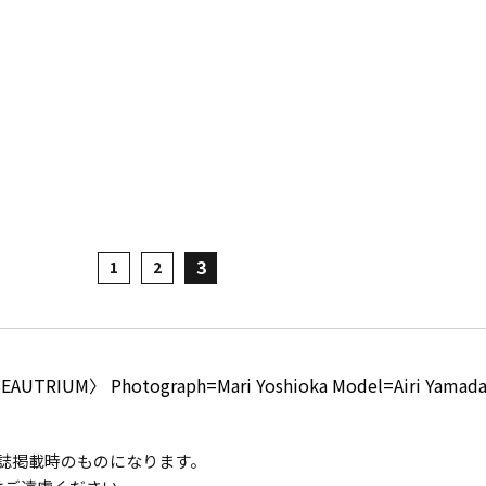
3
1
2
BEAUTRIUM〉 Photograph=Mari Yoshioka Model=Airi Yamada
は雑誌掲載時のものになります。