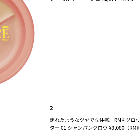
2
濡れたようなツヤで立体感。RMK グロ
ター 01 シャンパングロウ ¥3,080（RMK D