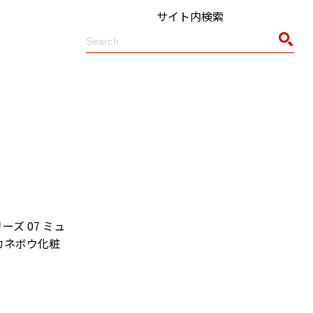
サイト内検索
ズ 07 ミュ
（カネボウ化粧