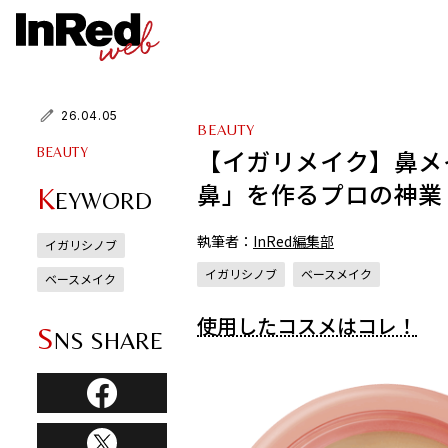
26.04.05
BEAUTY
【イガリメイク】鼻メ
BEAUTY
鼻」を作るプロの神業
K
EYWORD
執筆者：
InRed編集部
イガリシノブ
イガリシノブ
ベースメイク
ベースメイク
使用したコスメはコレ！
S
NS SHARE