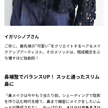
イガリシノブさん
ご存じ、最先端の“可愛い”をクリエイトするヘア＆メイ
クアップアーティスト。そのメソッドは、既成概念をぶ
ち壊すほど独創的！
鼻補整でバランスUP！ スッと通ったスリム
鼻に
「鼻メイクは今やもう当たり前。シェーディングで陰影
を作
り込む時代を経て、鼻まで緻密にメイクをしたいム
ードが熟成されたし、やっぱりね、
メリハリのあるスリ