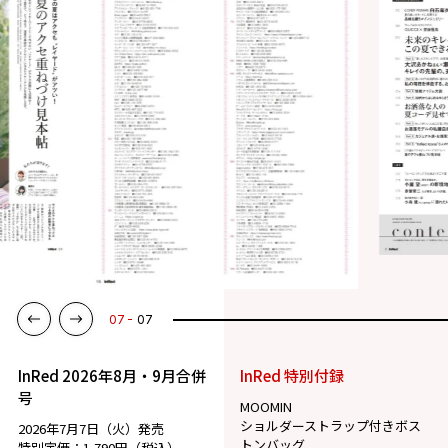
01
07
InRed 2026年8月・9月合併
InRed 特別付録
号
MOOMIN
ショルダーストラップ付きボス
2026年7月7日（火）発売
トンバッグ
特別定価：1,790円（税込）