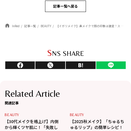
記事一覧へ戻る
InRed
記事一覧
BEAUTY
【イガリメイク】鼻メイクで顔の印象は激変！スッと通った「スリム鼻」を作るプロの神業
S
NS SHARE
Related Article
関連記事
BEAUTY
BEAUTY
【30代メイクを格上げ】内側
【2025秋メイク】「ちゅるち
から輝くツヤ肌に！「失敗し
ゅるリップ」の簡単レシピ！