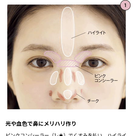
光や血色で鼻にメリハリ作り
ピンクコンシーラー（1-★）でくすみを払い、ハイライ