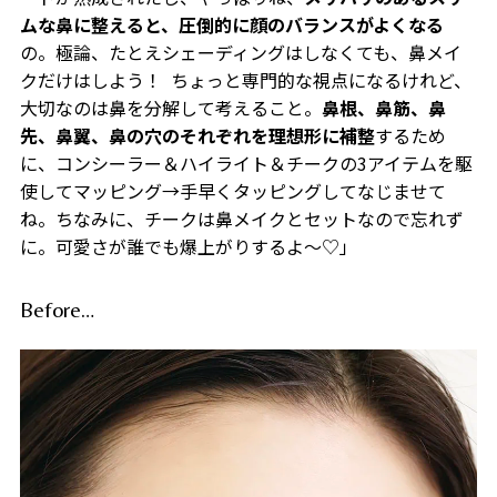
ムな鼻に整えると、圧倒的に顔のバランスがよくなる
の。極論、たとえシェーディングはしなくても、鼻メイ
クだけはしよう！
ちょっと専門的な視点になるけれど、
大切なのは鼻を分解して考えること。
鼻根、鼻筋、鼻
先、鼻翼、鼻の穴のそれぞれを理想形に補整
するため
に、コンシーラー＆ハイライト＆チークの3アイテムを駆
使してマッピング→手早くタッピングしてなじませて
ね。ちなみに、チークは鼻メイクとセット
なので忘れず
に。可愛さが誰でも爆上がりするよ〜♡」
Before…