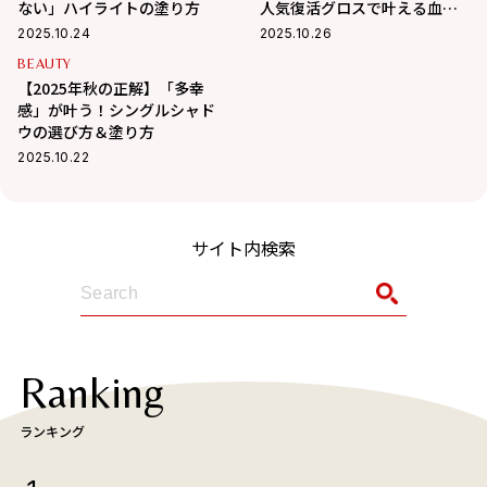
ない」ハイライトの塗り方
人気復活グロスで叶える血色
＆多幸感
2025.10.24
2025.10.26
BEAUTY
【2025年秋の正解】「多幸
感」が叶う！シングルシャド
ウの選び方＆塗り方
2025.10.22
サイト内検索
Ranking
ランキング