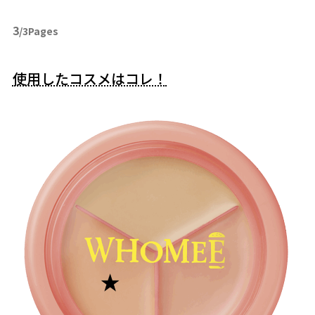
3
/3Pages
使用したコスメはコレ！