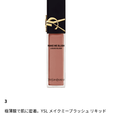
3
極薄膜で肌に密着。YSL メイクミーブラッシュ リキッド