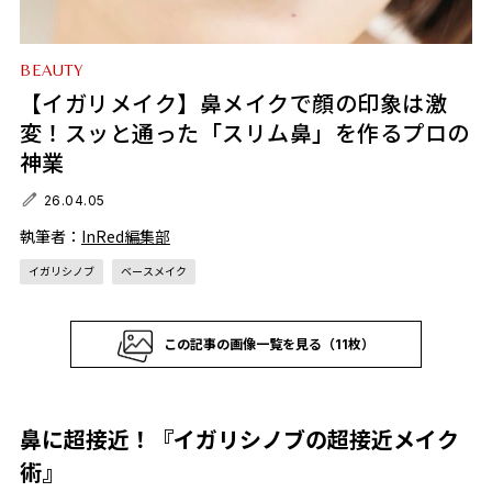
BEAUTY
【イガリメイク】鼻メイクで顔の印象は激
変！スッと通った「スリム鼻」を作るプロの
神業
26.04.05
執筆者：
InRed編集部
イガリシノブ
ベースメイク
この記事の画像一覧を見る（11枚）
鼻に超接近！『イガリシノブの超接近メイク
術』