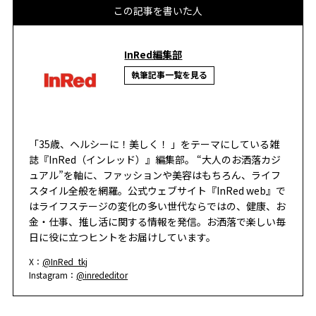
この記事を書いた人
InRed編集部
執筆記事一覧を見る
「35歳、ヘルシーに！美しく！ 」をテーマにしている雑
誌『InRed（インレッド）』編集部。 “大人のお洒落カジ
ュアル”を軸に、ファッションや美容はもちろん、ライフ
スタイル全般を網羅。公式ウェブサイト『InRed web』で
はライフステージの変化の多い世代ならではの、健康、お
金・仕事、推し活に関する情報を発信。お洒落で楽しい毎
日に役に立つヒントをお届けしています。
X：
@InRed_tkj
Instagram：
@inrededitor