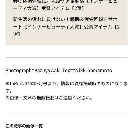
春の体調管理に。免疫ケア＆腸活【インナービュ
ーティ大賞】受賞アイテム【2選】
新生活の疲れに負けない！睡眠＆疲労回復をサポ
ート【インナービューティ大賞】受賞アイテム【2
選】
Photograph=Kazuya Aoki Text=Nikki Yamamoto
※InRed2026年3月号より。情報は雑誌掲載時のものになりま
す。
※画像・文章の無断転載はご遠慮ください。
この記事の画像一覧