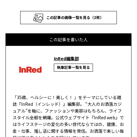
この記事の画像一覧を見る（2枚）
この記事を書いた人
InRed編集部
執筆記事一覧を見る
「35歳、ヘルシーに！美しく！ 」をテーマにしている雑
誌『InRed（インレッド）』編集部。 “大人のお洒落カジ
ュアル”を軸に、ファッションや美容はもちろん、ライフ
スタイル全般を網羅。公式ウェブサイト『InRed web』で
はライフステージの変化の多い世代ならではの、健康、お
金・仕事、推し活に関する情報を発信。お洒落で楽しい毎