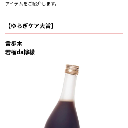
アイテムをご紹介します。
【ゆらぎケア大賞】
言歩木
若榴da檸檬