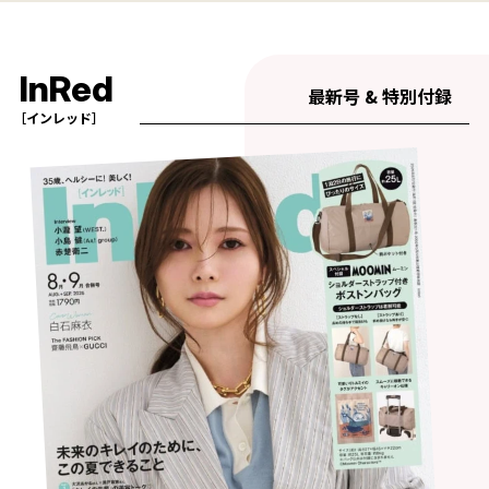
InRed
最新号 & 特別付録
［インレッド］