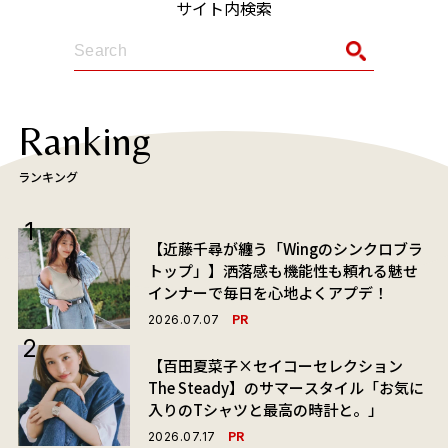
サイト内検索
Ranking
ランキング
【近藤千尋が纏う「Wingのシンクロブラ
トップ」】洒落感も機能性も頼れる魅せ
インナーで毎日を心地よくアプデ！
PR
2026.07.07
【百田夏菜子×セイコーセレクション
The Steady】のサマースタイル「お気に
入りのTシャツと最高の時計と。」
PR
2026.07.17