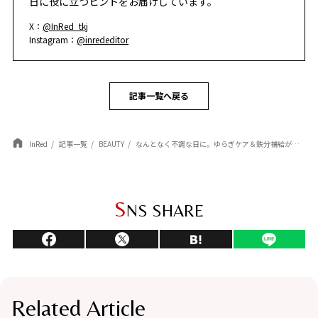
日に役に立つヒントをお届けしています。
X：
@InRed_tkj
Instagram：
@inrededitor
記事一覧へ戻る
InRed
記事一覧
BEAUTY
なんとなく不調な日に。ゆらぎケア＆鉄分補給が叶う【インナービューティ大賞】受賞アイテム【２選】
S
NS SHARE
Related Article