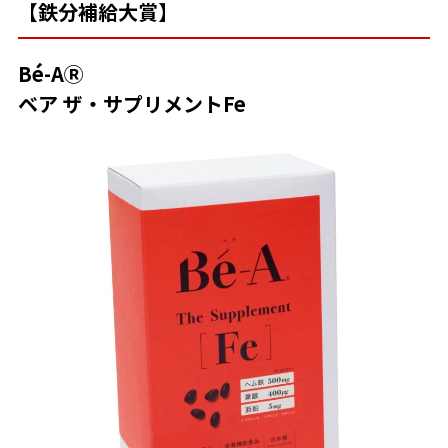
【鉄分補給大賞】
Bé-AⓇ
ベア ザ・サプリメントFe