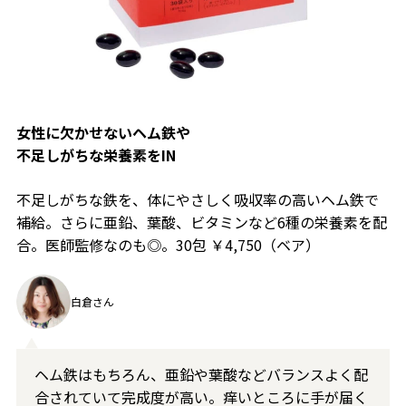
女性に欠かせないヘム鉄や
不足しがちな栄養素をIN
不足しがちな鉄を、体にやさしく吸収率の高いヘム鉄で
補給。さらに亜鉛、葉酸、ビタミンなど6種の栄養素を配
合。医師監修なのも◎。30包 ￥4,750（ベア）
白倉さん
ヘム鉄はもちろん、亜鉛や葉酸などバランスよく配
合されていて完成度が高い。痒いところに手が届く