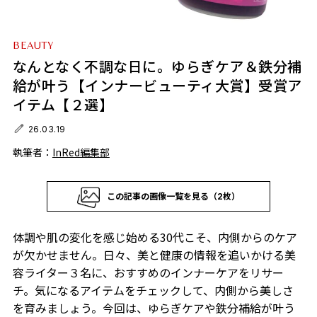
BEAUTY
なんとなく不調な日に。ゆらぎケア＆鉄分補
給が叶う【インナービューティ大賞】受賞ア
イテム【２選】
26.03.19
執筆者：
InRed編集部
この記事の画像一覧を見る（2枚）
体調や肌の変化を感じ始める30代こそ、内側からのケア
が欠かせません。日々、美と健康の情報を追いかける美
容ライター３名に、おすすめのインナーケアをリサー
チ。気になるアイテムをチェックして、内側から美しさ
を育みましょう。今回は、ゆらぎケアや鉄分補給が叶う