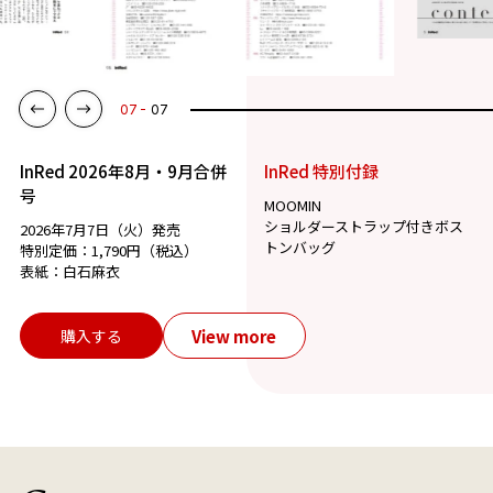
07
07
InRed 2026年8月・9月合併
InRed 特別付録
号
MOOMIN
ショルダーストラップ付きボス
2026年7月7日（火）発売
トンバッグ
特別定価：1,790円（税込）
表紙：白石麻衣
View more
購入する