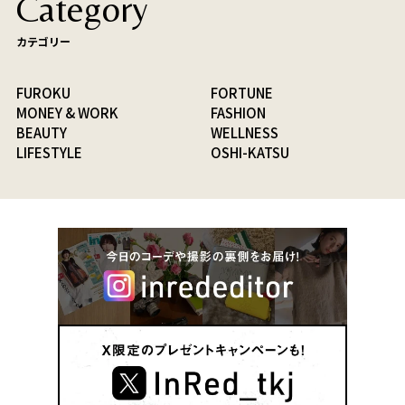
Category
カテゴリー
FUROKU
FORTUNE
MONEY & WORK
FASHION
BEAUTY
WELLNESS
LIFESTYLE
OSHI-KATSU