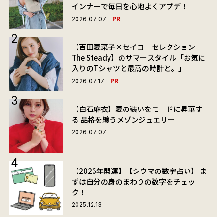
インナーで毎日を心地よくアプデ！
PR
2026.07.07
【百田夏菜子×セイコーセレクション
The Steady】のサマースタイル「お気に
入りのTシャツと最高の時計と。」
PR
2026.07.17
【白石麻衣】夏の装いをモードに昇華す
る 品格を纏うメゾンジュエリー
2026.07.07
【2026年開運】【シウマの数字占い】 ま
ずは自分の身のまわりの数字をチェッ
ク！
2025.12.13