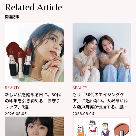
Related Article
関連記事
BEAUTY
BEAUTY
新しい私を始める日に。30代
もう「30代のエイジングケ
の印象を引き締める「お守り
ア」に迷わない。大沢あかね
リップ」3選
＆瀬戸麻実が伝授する、肌が
変わるポジティブ美肌習慣
2026.08.05
2026.08.04