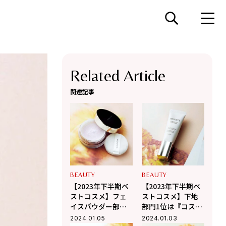
Related Article
関連記事
BEAUTY
BEAUTY
【2023年下半期ベ
【2023年下半期ベ
ストコスメ】フェ
ストコスメ】下地
イスパウダー部門1
部門1位は『コスメ
位は『スック』！
デコルテ』！毛穴
2024.01.05
2024.01.03