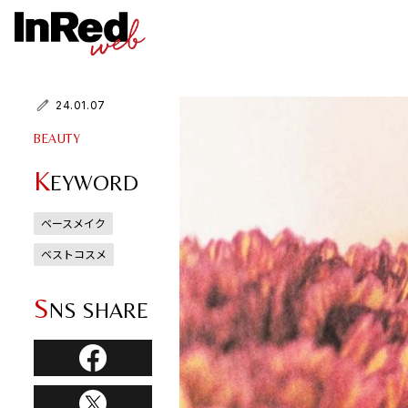
24.01.07
BEAUTY
K
EYWORD
ベースメイク
ベストコスメ
S
NS SHARE