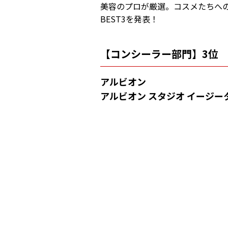
美容のプロが厳選。コスメたちへ
BEST3を発表！
【コンシーラー部門】3位
アルビオン
アルビオン スタジオ イージー