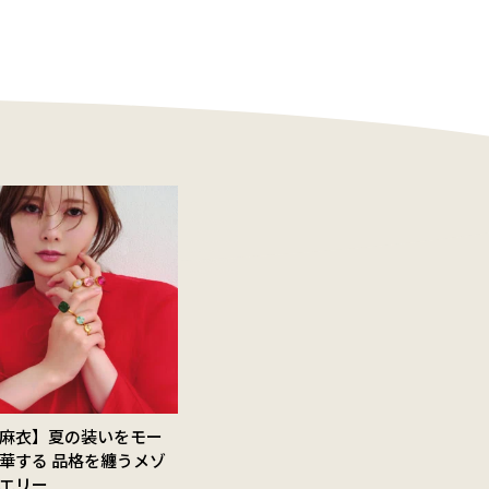
麻衣】夏の装いをモー
華する 品格を纏うメゾ
エリー