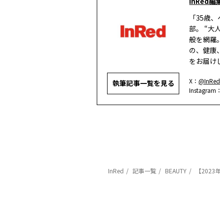
InRed編
「35歳
部。 “
般を網羅
の、健康
をお届け
X：
@InRed
執筆記事一覧を見る
Instagram
InRed
記事一覧
BEAUTY
【202