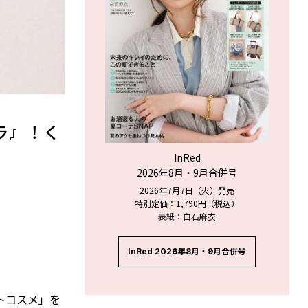
ラ』！く
InRed
2026年8月・9月合併号
2026年7月7日（火）発売
特別定価：1,790円（税込）
表紙：白石麻衣
InRed 2026年8月・9月合併号
トコスメ」を