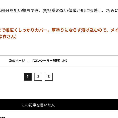
る部分を狙い撃ちでき、負担感のない薄膜が肌に密着し、巧み
まで幅広くしっかりカバー。厚塗りにならず溶け込むので、メ
玲衣さん）
次のページ
【コンシーラー部門】2位
1
2
3
この記事を書いた人