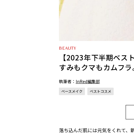
BEAUTY
【2023年下半期ベ
すみもクマもカムフラ
執筆者：
InRed編集部
ベースメイク
ベストコスメ
落ち込んだ肌には元気をくれて、新