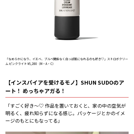
「なめらかになり、イエベ、ブルベ関係なく白っぽ肌になれるのも好き♡」ストロボクリー
ム ピンクライト ¥5,280（M・A・C）
【インスパイアを受けるモノ】SHUN SUDOのア
ート！ めっちゃアガる！
「すごく好き～♡ 作品を置いておくと、家の中の空気が
明るく、疲れ知らずになる感じ。パッケージとかのイメ
ージのもとにもなってる」