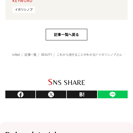
KEYWORD
イガリシノブ
記事一覧へ戻る
InRed
記事一覧
BEAUTY
これから流行ることがわかる⁉ イガリシノブさんの美容に関するハマりごと
S
NS SHARE