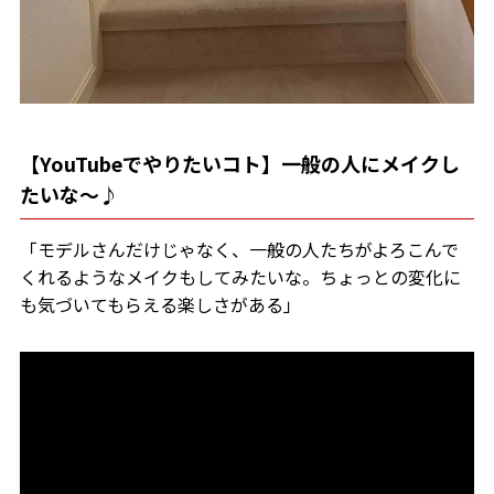
【YouTubeでやりたいコト】一般の人にメイクし
たいな～♪
「モデルさんだけじゃなく、一般の人たちがよろこんで
くれるようなメイクもしてみたいな。ちょっとの変化に
も気づいてもらえる楽しさがある」