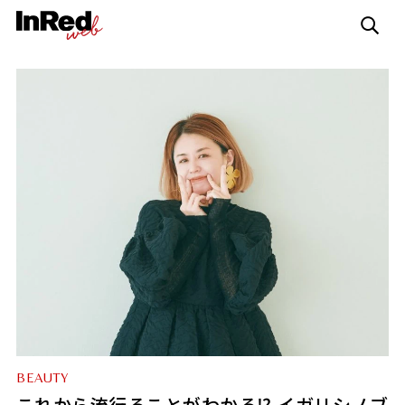
BEAUTY
これから流行ることがわかる⁉ イガリシノブ