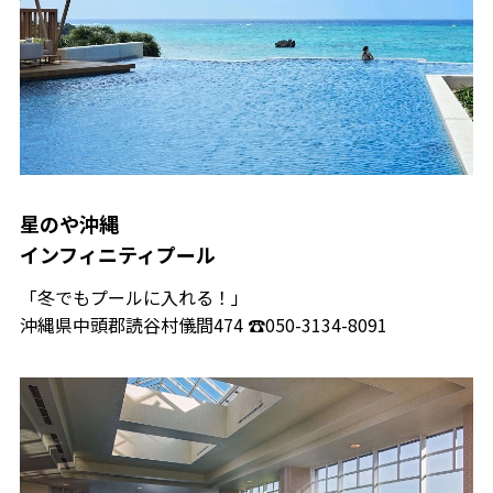
星のや沖縄
インフィニティプール
「冬でもプールに入れる！」
沖縄県中頭郡読谷村儀間474 ☎050-3134-8091