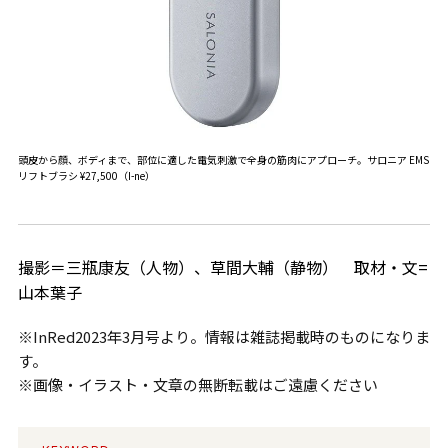
頭皮から顔、ボディまで、部位に適した電気刺激で全身の筋肉にアプローチ。サロニア EMS
リフトブラシ ¥27,500（I-ne）
撮影＝三瓶康友（人物）、草間大輔（静物） 取材・文=
山本葉子
※InRed2023年3月号より。情報は雑誌掲載時のものになりま
す。
※画像・イラスト・文章の無断転載はご遠慮ください