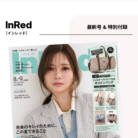
InRed
最新号 & 特別付録
［インレッド］