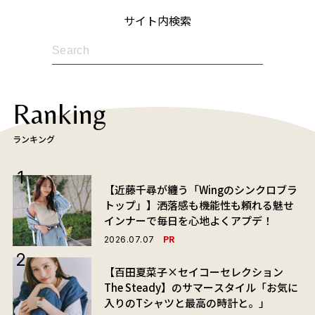
サイト内検索
Ranking
ランキング
【近藤千尋が纏う「Wingのシンクロブラ
トップ」】洒落感も機能性も頼れる魅せ
インナーで毎日を心地よくアプデ！
PR
2026.07.07
【百田夏菜子×セイコーセレクション
The Steady】のサマースタイル「お気に
入りのTシャツと最高の時計と。」