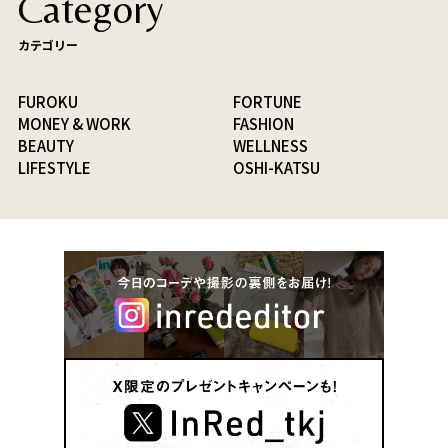
Category
カテゴリー
FUROKU
FORTUNE
MONEY & WORK
FASHION
BEAUTY
WELLNESS
LIFESTYLE
OSHI-KATSU