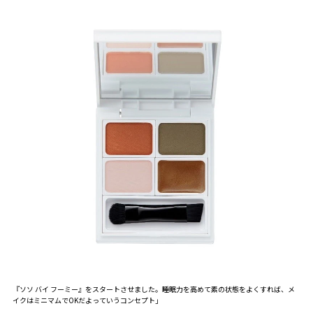
『ソソ バイ フーミー』をスタートさせました。睡眠力を高めて素の状態をよくすれば、メ
イクはミニマムでOKだよっていうコンセプト」