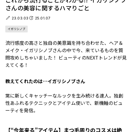
さんの美容に関するハマりごと
23.03.03
25.01.07
イガリシノブ
流行感度の高さと独自の美意識を持ち合わせた、ヘア＆
メイク・イガリシノブさんの中で今、来ているものを質
問攻めしちゃいました！ ビューティのNEXTトレンドが見
えてくる！
教えてくれたのは…イガリシノブさん
常に新しくキャッチーなルックを生み続ける達人。独創
性あふれるテクニックとアイテム使いで、新機軸のビュ
ーティを発信。
【“今年来る”アイテム】まつ毛周りのコスメは絶