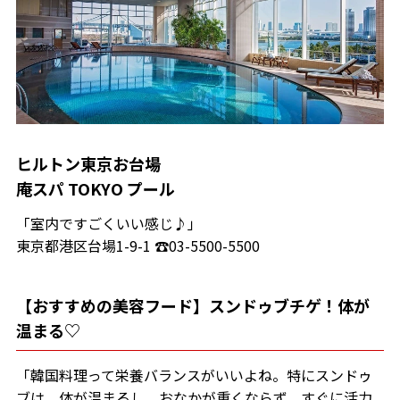
ヒルトン東京お台場
庵スパ TOKYO プール
「室内ですごくいい感じ♪」
東京都港区台場1-9-1 ☎03-5500-5500
【おすすめの美容フード】スンドゥブチゲ！体が
温まる♡
「韓国料理って栄養バランスがいいよね。特にスンドゥ
ブは、体が温まるし、おなかが重くならず、すぐに活力