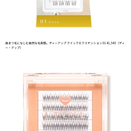
自まつ毛になじむ自然な毛束感。ディーアップ クイックエクステンション 01 ¥1,540（ディ
ー・アップ）