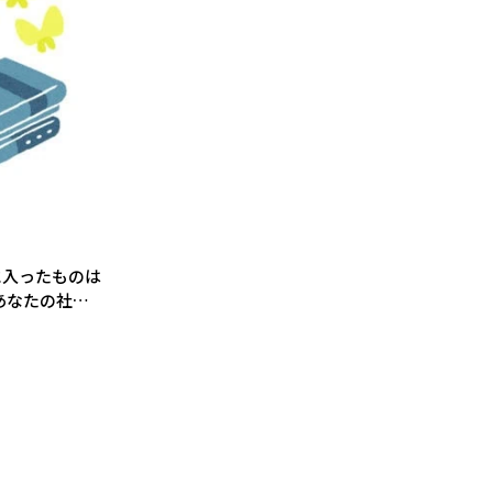
に入ったものは
あなたの社交