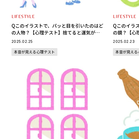
LIFESTYLE
LIFESTYLE
Qこのイラストで、パッと目を引いたのはど
Qこのイラ
の人物？【心理テスト】捨てると運気が上
の鏡？【心
がるものがわかる
と思ってい
2025.02.25
2025.02.23
本音が見える心理テスト
本音が見える