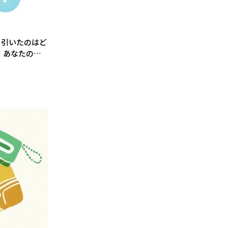
を引いたのはど
】あなたの開