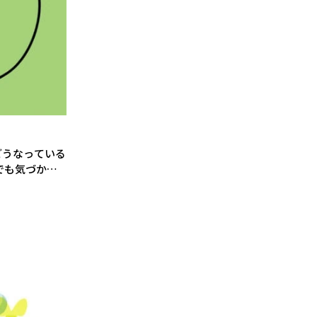
どうなっている
でも気づかな
わかる