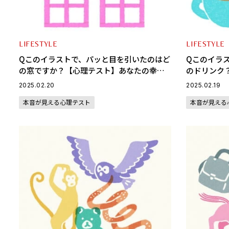
LIFESTYLE
LIFESTYLE
Qこのイラストで、パッと目を引いたのはど
Qこのイラ
の窓ですか？【心理テスト】あなたの幸運
のドリンク
の掴み方がわかる
れキャラタ
2025.02.20
2025.02.19
本音が見える心理テスト
本音が見える