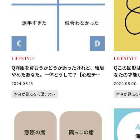
LIFESTYLE
LIFESTYLE
Q洋服を買おうかどうか迷ったけれど、結局
Qこの図形
やめたあなた。一体どうして？【心理テス
なたの才能
ト】あなたが苦手に感じるタイプがわかる
2024.08.13
2024.08.09
本音が見える心理テスト
本音が見える