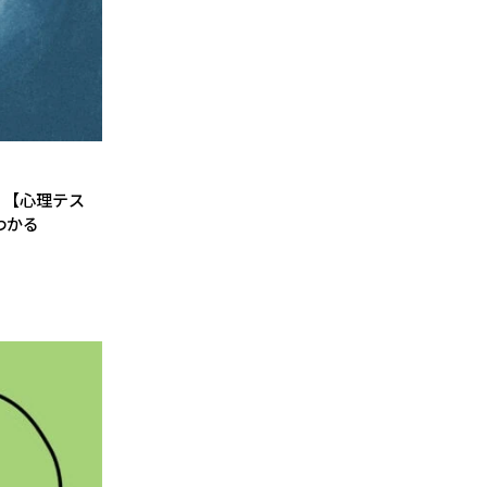
？【心理テス
わかる