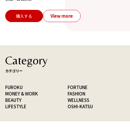
View more
購入する
Category
カテゴリー
FUROKU
FORTUNE
MONEY & WORK
FASHION
BEAUTY
WELLNESS
LIFESTYLE
OSHI-KATSU