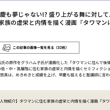
慶も夢じゃない!? 盛り上がる舞に対して
家族の虚栄と内情を描く漫画『タワマン
この記事の画像一覧を見る（32枚）
兵氏の原作をグラハム子氏が漫画化した『タワマンに住んで後
マンの低・中・高層階に住む家族の虚栄と内情を描くセミフィクシ
・悠真は、めきめきと成績を上げ、早慶も狙えると塾講師に言わ
人物紹介】タワマンに住む家族の虚栄と内情を描く漫画『タワ