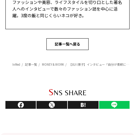
ファッションや美容、ライフスタイルを切り口とした著名
人へのインタビューで数々のファッション誌を中心に活
躍。3度の飯と同じくらいネコが好き。
記事一覧へ戻る
InRed
記事一覧
MONEY & WORK
【北川景子】インタビュー「自分が柔軟に変わって対応して、極端なことを言えば、もし折り合いがつかなくても仕事だからと割り切る」
S
NS SHARE