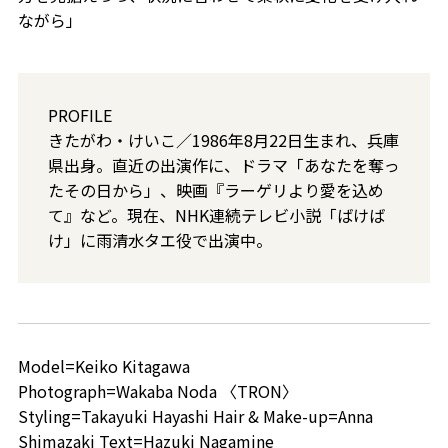
ながら」
PROFILE
きたがわ・けいこ／1986年8月22日生まれ、兵庫
県出身。直近の出演作に、ドラマ「あなたを奪っ
たその日から」、映画『ラーゲリより愛を込め
て』など。現在、NHK連続テレビ小説「ばけば
け」に雨清水タエ役で出演中。
Model=Keiko Kitagawa
Photograph=Wakaba Noda 〈TRON〉
Styling=Takayuki Hayashi Hair & Make-up=Anna
Shimazaki Text=Hazuki Nagamine