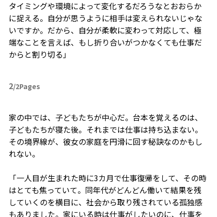
タイミングや環境によって変化するだろうなとおおらか
に捉える。自分が思うように相手は変えられないじゃな
いですか。だから、自分が柔軟に変わって対応して、極
端なことを言えば、もし折り合いがつかなくても仕事だ
からと割り切る」
2
/2Pages
家の中では、子どもたちが中心だ。台本を覚えるのは、
子どもたちが寝た後。それまでは仕事は持ち込まない。
その境界線が、彼女の家庭を円滑に回す秘訣なのかもし
れない。
「一人目が生まれた時に3カ月で仕事復帰をして、その時
はとても焦っていて。同年代がどんどん働いて結果を残
していくのを横目に、社会から取り残されている孤独感
もありました。家にいる時は仕事がしたいのに、仕事を