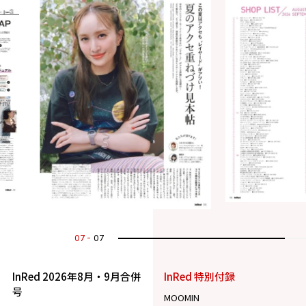
07
07
InRed 2026年8月・9月合併
InRed 特別付録
号
MOOMIN