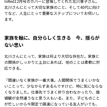
InRed12月号のカバーに登場してくれた北川景子さん。
北川さんにとって大切な家族のこと、そして40代に向け
てなど、人生にとって重要なステップについてお伺いし
ます。
家族を軸に、自分らしく生きる 今、揺らが
ない思い
北川さんにとって、家族は何より大切な存在だ。家族と
の関係がしっかりと土台にあれば、他のことは柔軟に対
応できる。
「間違いなく家族が一番大事。人間関係でうまくいかな
いことって、少なからずあるんですけど、特に気にならな
くなりました。仕事先でうまく折り合わなかったり、価
値観が全然違うなと思う人もいる。また、子どものこと
が忙しいから今限定で疎遠になっている友人がいても、