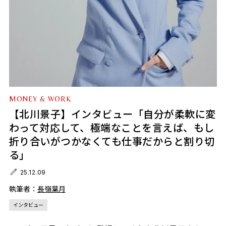
MONEY & WORK
【北川景子】インタビュー「自分が柔軟に変
わって対応して、極端なことを言えば、もし
折り合いがつかなくても仕事だからと割り切
る」
25.12.09
執筆者：
長嶺葉月
インタビュー