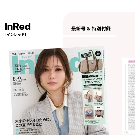
InRed
最新号 & 特別付録
［インレッド］