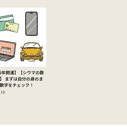
26年開運】【シウマの数
】 まずは自分の身のま
数字をチェック！
.13