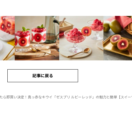
記事に戻る
たら即買い決定！真っ赤なキウイ「ゼスプリ ルビーレッド」の魅力と簡単【スイー