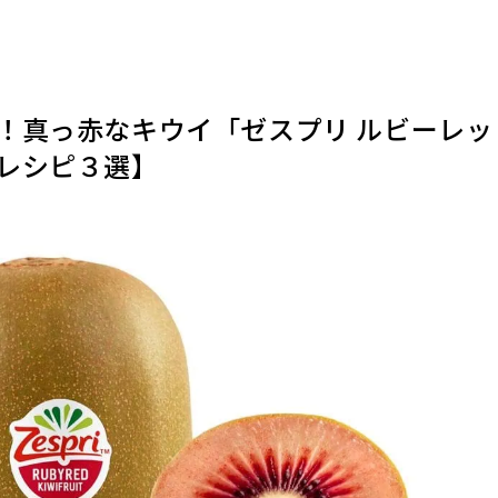
！真っ赤なキウイ「ゼスプリ ルビーレッ
レシピ３選】