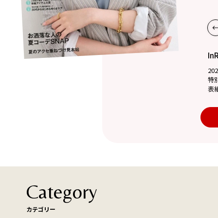
In
20
特
表
Category
カテゴリー