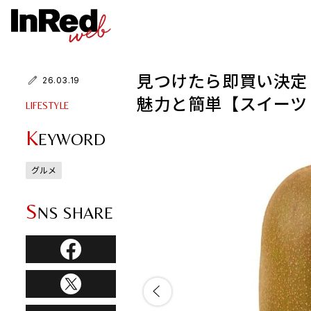
見つけたら即買い決定
26.03.19
魅力と簡単【スイーツ
LIFESTYLE
K
EYWORD
グルメ
S
NS SHARE