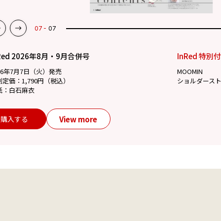
07
07
Red 2026年8月・9月合併号
InRed 特別
26年7月7日（火）発売
MOOMIN
別定価：1,790円（税込）
ショルダース
紙：白石麻衣
View more
購入する