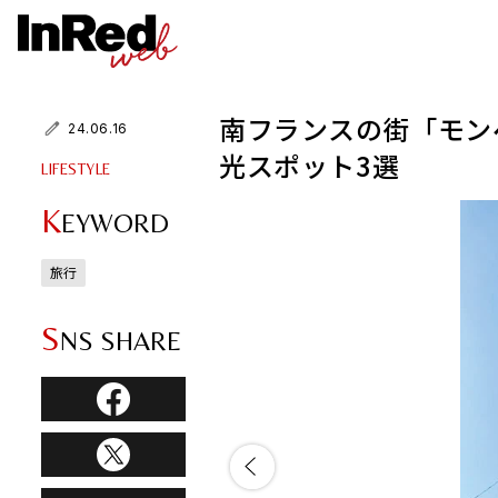
南フランスの街「モン
24.06.16
光スポット3選
LIFESTYLE
K
EYWORD
旅行
S
NS SHARE