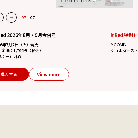
07
07
Red 2026年8月・9月合併号
InRed 特別
26年7月7日（火）発売
MOOMIN
別定価：1,790円（税込）
ショルダース
紙：白石麻衣
View more
購入する