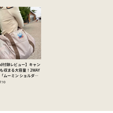
Red付録レビュー】キャン
も収まる大容量！2WAY
「ムーミン ショルダー
ップ付きボストンバッ
7.10
夏旅におすすめな理由