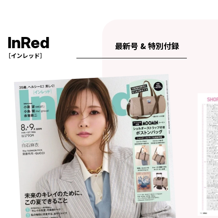
InRed
最新号 & 特別付録
［インレッド］