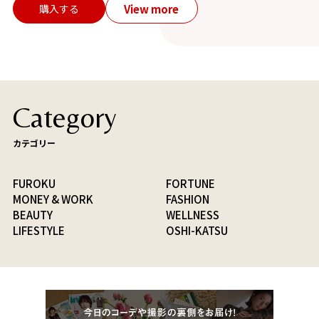
View more
購入する
Category
カテゴリー
FUROKU
FORTUNE
MONEY & WORK
FASHION
BEAUTY
WELLNESS
LIFESTYLE
OSHI-KATSU