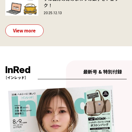
ク！
2025.12.13
View more
InRed
最新号 & 特別付録
［インレッド］