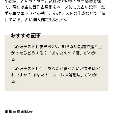
小説家、占いライター。女性誌でのライター活動を経
て、現在は主に西洋占星術をベースにした占い記事、恋
愛記事やエッセイの執筆、心理テストの作成などで活躍
している。占い個人鑑定も受付中。
おすすめ記事
【心理テスト】友だち2人が知らない話題で盛り上
がったらどうする？「あなたのケチ度」がわか
る！
【心理テスト】今、あなたが食べたいパスタはど
れですか？ あなたの「ストレス解消法」がわか
る！
編集＝弓削桃代