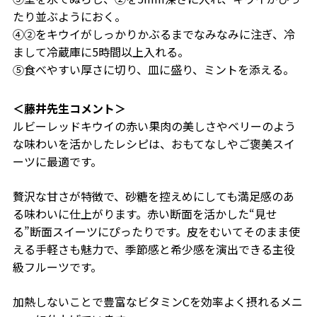
たり並ぶようにおく。
④②をキウイがしっかりかぶるまでなみなみに注ぎ、冷
まして冷蔵庫に5時間以上入れる。
⑤食べやすい厚さに切り、皿に盛り、ミントを添える。
＜藤井先生コメント＞
ルビーレッドキウイの赤い果肉の美しさやベリーのよう
な味わいを活かしたレシピは、おもてなしやご褒美スイ
ーツに最適です。
贅沢な甘さが特徴で、砂糖を控えめにしても満足感のあ
る味わいに仕上がります。赤い断面を活かした“見せ
る”断面スイーツにぴったりです。皮をむいてそのまま使
える手軽さも魅力で、季節感と希少感を演出できる主役
級フルーツです。
加熱しないことで豊富なビタミンCを効率よく摂れるメニ