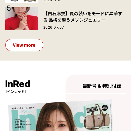
【白石麻衣】夏の装いをモードに昇華す
る 品格を纏うメゾンジュエリー
2026.07.07
View more
InRed
最新号 & 特別付録
［インレッド］