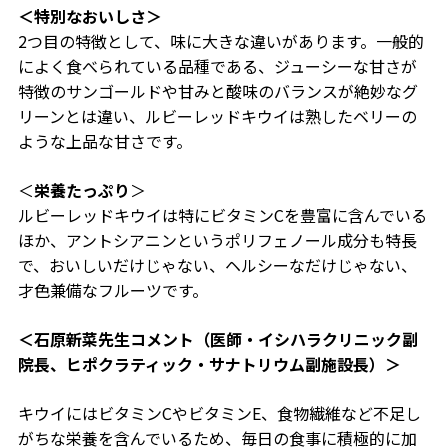
＜特別なおいしさ＞
2つ目の特徴として、味に大きな違いがあります。一般的
によく食べられている品種である、ジューシーな甘さが
特徴のサンゴールドや甘みと酸味のバランスが絶妙なグ
リーンとは違い、ルビーレッドキウイは熟したベリーの
ような上品な甘さです。
＜
栄養たっぷり
＞
ルビーレッドキウイは特にビタミンCを豊富に含んでいる
ほか、アントシアニンというポリフェノール成分も特長
で、おいしいだけじゃない、ヘルシーなだけじゃない、
才色兼備なフルーツです。
＜石原新菜先生コメント（医師・イシハラクリニック副
院長、ヒポクラティック・サナトリウム副施設長）＞
キウイにはビタミンCやビタミンE、食物繊維など不足し
がちな栄養を含んでいるため、毎日の食事に積極的に加