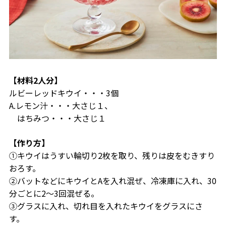
【材料2人分】
ルビーレッドキウイ・・・3個
A.レモン汁・・・大さじ１、
はちみつ・・・大さじ１
【作り方】
①キウイはうすい輪切り2枚を取り、残りは皮をむきすり
おろす。
②バットなどにキウイとAを入れ混ぜ、冷凍庫に入れ、30
分ごとに2～3回混ぜる。
③グラスに入れ、切れ目を入れたキウイをグラスにさ
す。