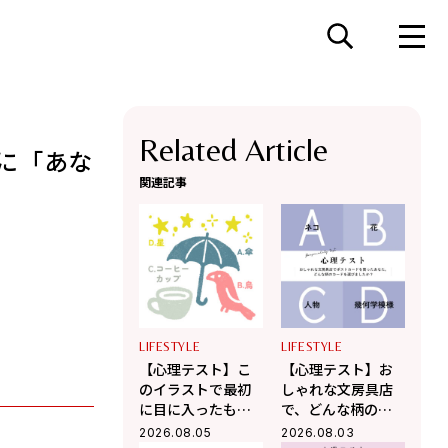
Related Article
に「あな
関連記事
LIFESTYLE
LIFESTYLE
【心理テスト】こ
【心理テスト】お
のイラストで最初
しゃれな文房具店
に目に入ったもの
で、どんな柄のポ
はどれ？ 「あなた
ストカードを選び
2026.08.05
2026.08.03