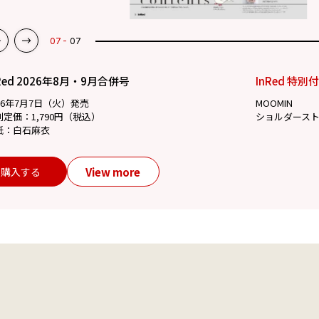
07
07
Red 2026年8月・9月合併号
InRed 特別
26年7月7日（火）発売
MOOMIN
別定価：1,790円（税込）
ショルダース
紙：白石麻衣
View more
購入する