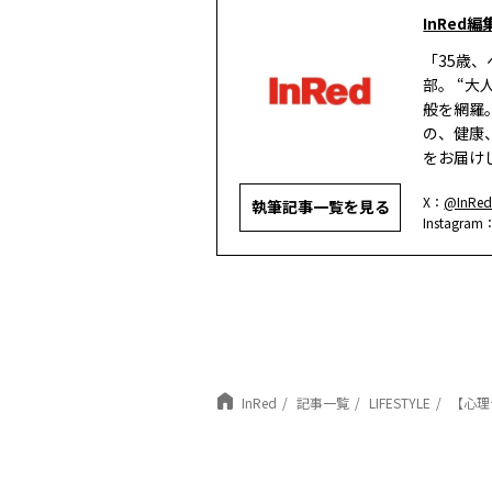
InRed編
「35歳
部。 “
般を網羅
の、健康
をお届け
X：
@InRed
執筆記事一覧を見る
Instagram
InRed
記事一覧
LIFESTYLE
【心理