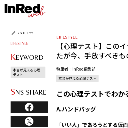
26.03.22
LIFESTYLE
【心理テスト】このイ
LIFESTYLE
たが今、手放すべきも
K
EYWORD
執筆者：
InRed編集部
本音が見える心理
テスト
本音が見える心理テスト
S
NS SHARE
この心理テストでわか
A.ハンドバッグ
「いい人」であろうとする仮面