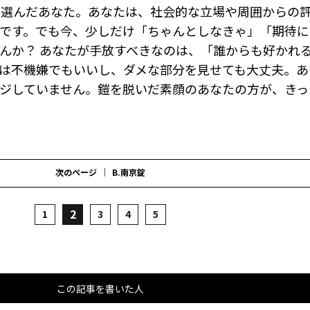
を選んだあなた。あなたは、社会的な立場や周囲からの
です。でも今、少しだけ「ちゃんとしなきゃ」「期待に
んか？ あなたが手放すべきなのは、「誰からも好かれ
は不機嫌でもいいし、ダメな部分を見せても大丈夫。あ
ジしていません。鎧を脱いだ素顔のあなたの方が、きっ
次のページ
B.南京錠
2
1
3
4
5
この記事を書いた人