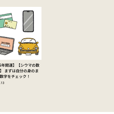
26年開運】【シウマの数
】 まずは自分の身のま
数字をチェック！
.13