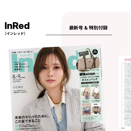
InRed
最新号 & 特別付録
［インレッド］