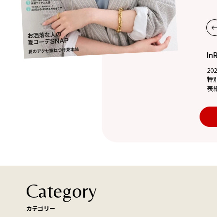
In
20
特
表
Category
カテゴリー