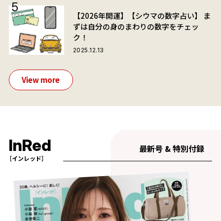
【2026年開運】【シウマの数字占い】 ま
ずは自分の身のまわりの数字をチェッ
ク！
2025.12.13
View more
InRed
最新号 & 特別付録
［インレッド］