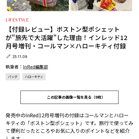
LIFESTYLE
【付録レビュー】ボストン型ポシェット
が"旅先で大活躍"した理由！インレッド12
月号増刊・コールマン×ハローキティ付録
25.11.09
執筆者：
InRed編集部
バッグ
ハローキティ
この記事の画像一覧を見る（9枚）
発売中のInRed12月号増刊の付録はコールマンとハロー
キティの「ボストン型ポシェット」です。旅行で使ってみ
て便利だったところやお気に入りのポイントなどを紹介
します。