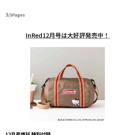
3
/3Pages
InRed12月号は大好評発売中！
12月号増刊 特別付録