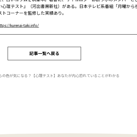
い心理テスト』（河出書房新社）がある。日本テレビ系番組「月曜から
ストコーナーを監修した実績あり。
ttps://kurenai-taki.info/
記事一覧へ戻る
らの色が気になる？【心理テスト】あなたが内心恐れていることがわかる