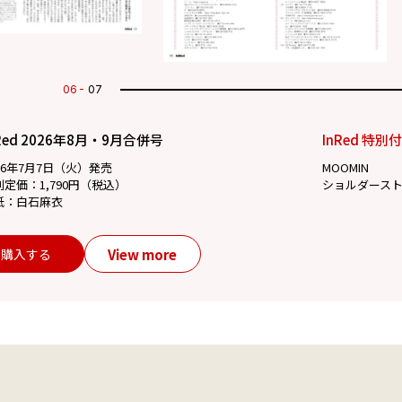
07
07
Red 2026年8月・9月合併号
InRed 特別
26年7月7日（火）発売
MOOMIN
別定価：1,790円（税込）
ショルダース
紙：白石麻衣
View more
購入する