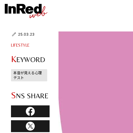
25.03.23
LIFESTYLE
K
EYWORD
本音が見える心理
テスト
S
NS SHARE