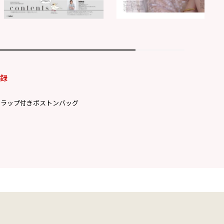
付録
トラップ付きボストンバッグ