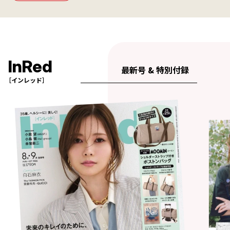
InRed
最新号 & 特別付録
［インレッド］