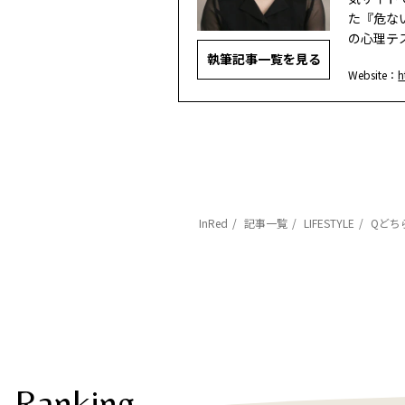
た『危な
の心理テ
執筆記事一覧を見る
Website：
h
InRed
記事一覧
LIFESTYLE
Qどち
Ranking