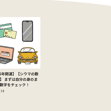
26年開運】【シウマの数
】 まずは自分の身のま
数字をチェック！
.13