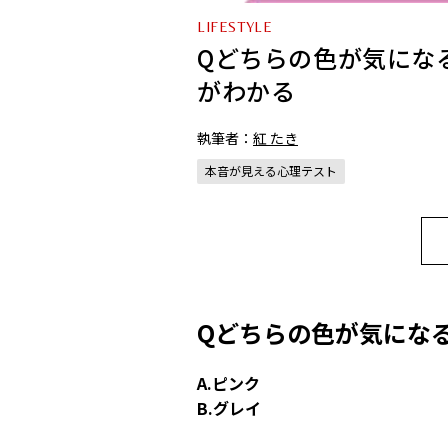
LIFESTYLE
Qどちらの色が気にな
がわかる
執筆者：
紅 たき
本音が見える心理テスト
Qどちらの色が気にな
A.ピンク
B.グレイ