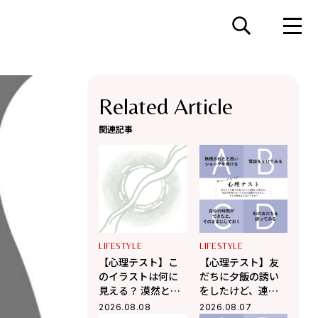
Related Article
関連記事
LIFESTYLE
LIFESTYLE
【心理テスト】こ
【心理テスト】友
のイラストは何に
だちに夕飯の誘い
見える？ 漠然とし
をしたけど、連絡
た不安を希望に変
がこない！ そんな
2026.08.08
2026.08.07