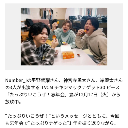
Number_iの平野紫耀さん、神宮寺勇太さん、岸優太さん
の3人が出演する TVCM チキンマックナゲット30 ピース
「たっぷりいこうぜ！忘年会」篇が12月17日（火）から
放映中。
“たっぷりいこうぜ！”というメッセージとともに、今回
も忘年会で“たっぷりナゲった”1 年を振り返りながら、