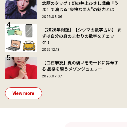
念願のタッグ！幻の井上ひさし戯曲『う
ま』で演じる“爽快な悪人”の魅力とは
2026.08.06
【2026年開運】【シウマの数字占い】 ま
ずは自分の身のまわりの数字をチェッ
ク！
2025.12.13
【白石麻衣】夏の装いをモードに昇華す
る 品格を纏うメゾンジュエリー
2026.07.07
View more