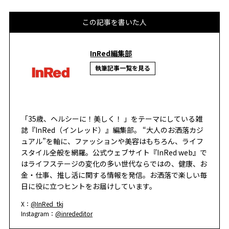
この記事を書いた人
InRed編集部
執筆記事一覧を見る
「35歳、ヘルシーに！美しく！ 」をテーマにしている雑
誌『InRed（インレッド）』編集部。 “大人のお洒落カジ
ュアル”を軸に、ファッションや美容はもちろん、ライフ
スタイル全般を網羅。公式ウェブサイト『InRed web』で
はライフステージの変化の多い世代ならではの、健康、お
金・仕事、推し活に関する情報を発信。お洒落で楽しい毎
日に役に立つヒントをお届けしています。
X：
@InRed_tkj
Instagram：
@inrededitor