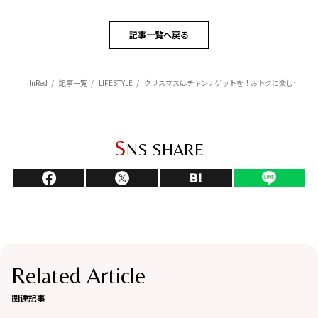
記事一覧へ戻る
InRed
記事一覧
LIFESTYLE
クリスマスはチキンナゲットを！おトクに楽しめるキャンペーンが実施中。Number_iの出演する最新TVCMもスタート
S
NS SHARE
Related Article
関連記事