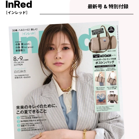
InRed
最新号 & 特別付録
［インレッド］