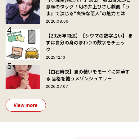
念願のタッグ！幻の井上ひさし戯曲『う
ま』で演じる“爽快な悪人”の魅力とは
2026.08.06
【2026年開運】【シウマの数字占い】 ま
ずは自分の身のまわりの数字をチェッ
ク！
2025.12.13
【白石麻衣】夏の装いをモードに昇華す
る 品格を纏うメゾンジュエリー
2026.07.07
View more