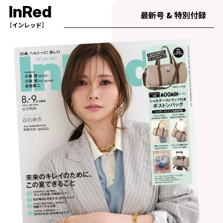
InRed
最新号 & 特別付録
［インレッド］