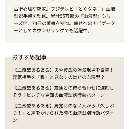
占術心理研究家。フジテレビ「とくダネ！」血液
型選手権を監修。累計55万部の『血液型』シリ
ーズ他、74冊の著書を持つ。幸せへのナビゲータ
ーとしてカウンセリングでも活躍中。
おすすめ記事
【血液型あるある】夫や彼氏の浮気現場を目撃！
浮気相手を「敵」と見なすのはどの血液型？
【血液型あるある】友達との待ち合わせに遅刻し
そう！ピンチな場面の血液型別行動パターン
【血液型あるある】見覚えのない人から「久しぶ
り！」と声をかけられた時の血液型別行動パター
ン