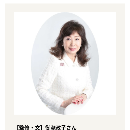
【監修・文】御瀧政子さん