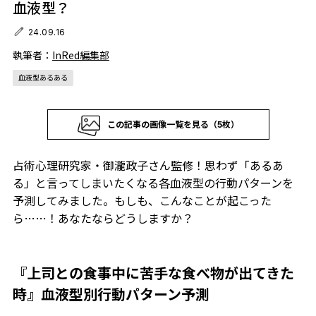
血液型？
24.09.16
執筆者：
InRed編集部
血液型あるある
この記事の画像一覧を見る（5枚）
占術心理研究家・御瀧政子さん監修！思わず「あるあ
る」と言ってしまいたくなる各血液型の行動パターンを
予測してみました。もしも、こんなことが起こった
ら……！あなたならどうしますか？
『上司との食事中に苦手な食べ物が出てきた
時』血液型別行動パターン予測