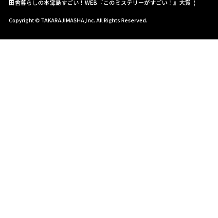
田舎暮らしの本
宝島すごい！WEB
『このミステリーがすごい！』大賞
Copyright © TAKARAJIMASHA,Inc. All Rights Reserved.