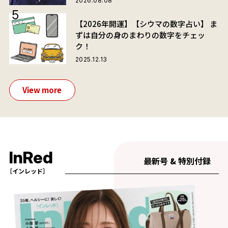
2026.08.08
【2026年開運】【シウマの数字占い】 ま
ずは自分の身のまわりの数字をチェッ
ク！
2025.12.13
View more
InRed
最新号 & 特別付録
［インレッド］