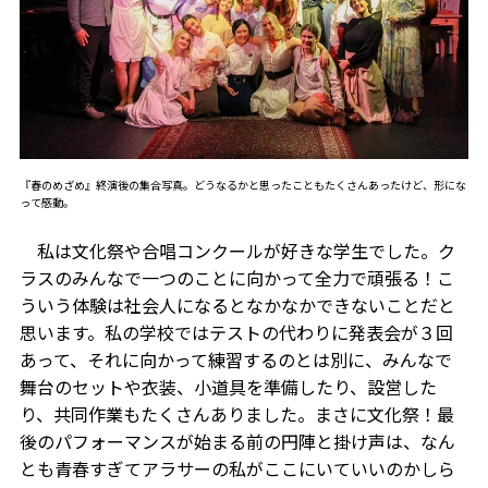
『春のめざめ』終演後の集合写真。どうなるかと思ったこともたくさんあったけど、形にな
って感動。
私は文化祭や合唱コンクールが好きな学生でした。ク
ラスのみんなで一つのことに向かって全力で頑張る！こ
ういう体験は社会人になるとなかなかできないことだと
思います。私の学校ではテストの代わりに発表会が３回
あって、それに向かって練習するのとは別に、みんなで
舞台のセットや衣装、小道具を準備したり、設営した
り、共同作業もたくさんありました。まさに文化祭！最
後のパフォーマンスが始まる前の円陣と掛け声は、なん
とも青春すぎてアラサーの私がここにいていいのかしら