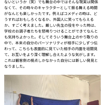
ないというか（笑）でも舞台の中ではそんな現実は関係
なくて、その時々のキャラクターとして振る舞える時間
がなんとも楽しかったです。例えばコメディの時は、ど
うすればおもしろくなるか、外国人に笑ってもらえる
か、すごく考えました。厳しい先生の役をやった時は、
学校のお調子者たちを怒鳴りつけることができてなんと
も気持ちよかった。そしてそういう舞台上のやり取りの
中で、本来の自分のパーソナリティが相手に少しずつ伝
わって、こちらも表面的に見ていた相手の内面を垣間見
て、お互いをより深く理解し合えたような気がします。
これは観客側の視点しかなかった自分には新しい発見と
なりました。