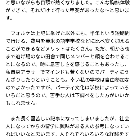
と思いながらも目頭が熱くなりました。こんな胸熱体験
ができて、それだけで行った甲斐があったな〜と思いま
す。
フォルケは上記に挙げた以外にも、半年という短期間
で行ける、費用を英米の語学学校などに比べ安く抑える
ことができるなどメリットはたくさん。ただ、朝から夜
まで逃げ場のない田舎で同じメンバーと顔を合わせるこ
とになるので、時に息苦しさを感じることもあったし、
私自身アラサーでマインドも若くないのでパーティにう
んざりしたりということも。幸い私の学校は自由参加な
のでよかったですが、パーティ文化は学校によっていろ
いろだと思うので、苦手な人は下調べをした方がいいか
もしれません。
また長く堅苦しい記事になってしまいましたが、社会
人になってからの留学に興味がある人の参考になってい
ればいいなと思います。人それぞれいろいろな経験をす