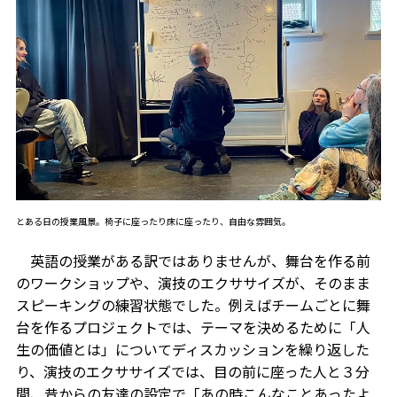
とある日の授業風景。椅子に座ったり床に座ったり、自由な雰囲気。
英語の授業がある訳ではありませんが、舞台を作る前
のワークショップや、演技のエクササイズが、そのまま
スピーキングの練習状態でした。例えばチームごとに舞
台を作るプロジェクトでは、テーマを決めるために「人
生の価値とは」についてディスカッションを繰り返した
り、演技のエクササイズでは、目の前に座った人と３分
間、昔からの友達の設定で「あの時こんなことあったよ