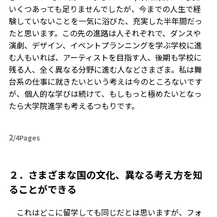
いくつあっても足りませんでしたが、今までの人生で経
験していないことを一気に浴びた、充実した半年間だっ
たと思います。この先の進路は人それぞれで、ダンスや
演劇、デザイン、イベントプランニングを学ぶ学校に進
む人もいれば、アーティストを目指す人、後期も学校に
残る人、全く異なる分野に進む人などさまざま。私は舞
台系の仕事に就きたいという考えは今のところないです
が、個人的な学びは続けて、もしもっと極めたいとなっ
たら大学院進学も考えるつもりです。
2
/4Pages
２．さまざまな国の文化、異なる考え方を知
ることができる
これはどこに留学しても同じだとは思いますが、フォ