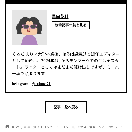
黒田英利
執筆記事一覧を見る
くろだ えり／大学卒業後、InRed編集部で10年エディター
として勤務し、2024年1月からデンマークでの生活をスタ
ート。ライターとしてはまだまだ駆け出しですが、ミーハ
ー魂で頑張ります！
Instagram：
@erikuro21
記事一覧へ戻る
InRed
記事一覧
LIFESTYLE
ライター黒田の海外生活in デンマークVol. 7 「“今さら留学”にデンマークを推したい３つの理由」