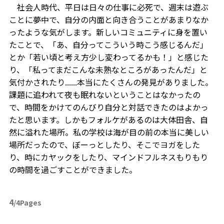
社会人時代、平日は日々の仕事に必死で、週末は遊ぶ
ことに夢中で、自分の内面と向き合うことがあまりなか
ったような気がします。新しいコミュニティに身を置い
たことで、「あ、自分ってこういう時こう感じるんだ」
とか「若い頃と考え方少し変わってるかも！」と感じた
り、「私ってまだこんな未熟なところがあったんだ」と
気付かされたり......本当にたくさんの発見がありました。
課題に追われて夜も眠れないということはなかったの
で、時間をかけてのんびり自分と対話できたのはよかっ
たと思います。しかもフォルケがあるのは大体田舎、自
然に溢れた場所。私の学校は海が目の前の本当に美しい
場所だったので、ぼーっとしたり、そこでヨガをした
り、時にカヤックをしたり、マインドフルネスもりもり
の時間を過ごすことができました。
4
/4Pages