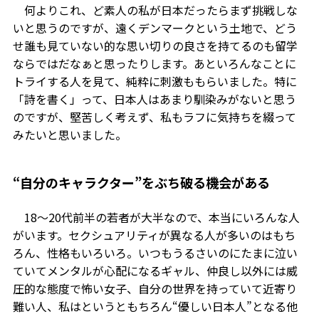
何よりこれ、ど素人の私が日本だったらまず挑戦しな
いと思うのですが、遠くデンマークという土地で、どう
せ誰も見ていない的な思い切りの良さを持てるのも留学
ならではだなぁと思ったりします。あといろんなことに
トライする人を見て、純粋に刺激ももらいました。特に
「詩を書く」って、日本人はあまり馴染みがないと思う
のですが、堅苦しく考えず、私もラフに気持ちを綴って
みたいと思いました。
“自分のキャラクター”をぶち破る機会がある
18〜20代前半の若者が大半なので、本当にいろんな人
がいます。セクシュアリティが異なる人が多いのはもち
ろん、性格もいろいろ。いつもうるさいのにたまに泣い
ていてメンタルが心配になるギャル、仲良し以外には威
圧的な態度で怖い女子、自分の世界を持っていて近寄り
難い人、私はというともちろん“優しい日本人”となる他