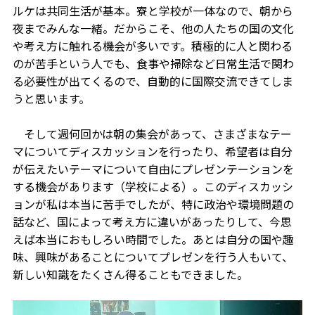
ルケは共同生活が基本。寮と学校が一体なので、朝から
夜までみんな一緒。だからこそ、他の人たちの国の文化
や考え方に触れる機会が多いです。積極的に人と関わる
のが苦手という人でも、食事や掃除など日常生活で関わ
る必要性が出てくるので、自動的に国際交流できてしま
うと思います。
そして週何回かは朝の集会があって、さまざまなテー
マについてディスカッションを行ったり、希望者は自分
が伝えたいテーマについて自由にプレゼンテーションを
する機会があります（学校による）。このディスカッシ
ョンが私は本当に苦手でしたが、特に政治や環境問題の
話など、国によって考え方に違いがあったりして、今思
えば本当におもしろい時間でした。あとは自分の国や趣
味、興味があることについてプレゼンを行う人もいて、
新しい知識をたくさん得ることもできました。