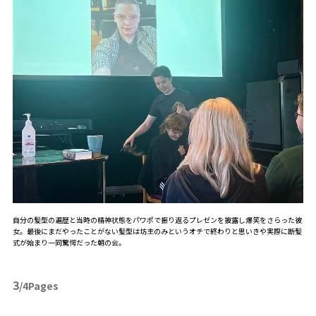
自分の髪型の遍歴と当時の精神状態をパワポで振り返るプレゼンを披露し爆笑をさらった彼
女。最後にまだやったことがない髪型は坊主のみというオチで終わりと思いきや実際に断髪
式が始まり一同驚愕だった朝の会。
3
/4Pages