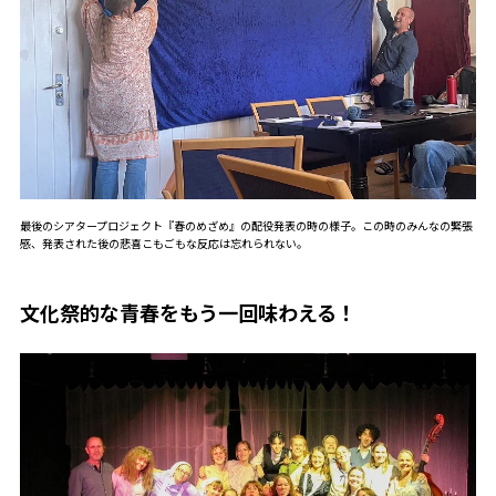
最後のシアタープロジェクト『春のめざめ』の配役発表の時の様子。この時のみんなの緊張
感、発表された後の悲喜こもごもな反応は忘れられない。
文化祭的な青春をもう一回味わえる！