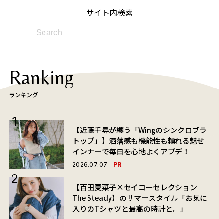
サイト内検索
Ranking
ランキング
【近藤千尋が纏う「Wingのシンクロブラ
トップ」】洒落感も機能性も頼れる魅せ
インナーで毎日を心地よくアプデ！
PR
2026.07.07
【百田夏菜子×セイコーセレクション
The Steady】のサマースタイル「お気に
入りのTシャツと最高の時計と。」