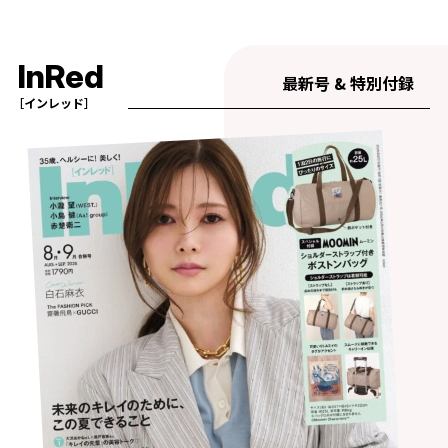
InRed
最新号 & 特別付録
［インレッド］