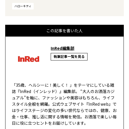
ハローキティ
この記事を書いた人
InRed編集部
執筆記事一覧を見る
「35歳、ヘルシーに！美しく！ 」をテーマにしている雑
誌『InRed（インレッド）』編集部。 “大人のお洒落カジ
ュアル”を軸に、ファッションや美容はもちろん、ライフ
スタイル全般を網羅。公式ウェブサイト『InRed web』で
はライフステージの変化の多い世代ならではの、健康、お
金・仕事、推し活に関する情報を発信。お洒落で楽しい毎
日に役に立つヒントをお届けしています。