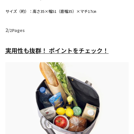
サイズ（約）：高さ35×幅51（底幅35）×マチ17㎝
2
/2Pages
実用性も抜群！ ポイントをチェック！