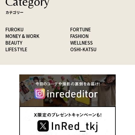
Category
カテゴリー
FUROKU
FORTUNE
MONEY & WORK
FASHION
BEAUTY
WELLNESS
LIFESTYLE
OSHI-KATSU