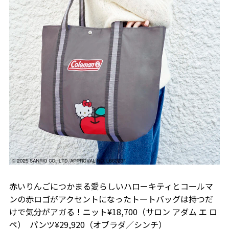
赤いりんごにつかまる愛らしいハローキティとコールマ
ンの赤ロゴがアクセントになったトートバッグは持つだ
けで気分がアガる！
ニット¥18,700（サロン アダム エ ロ
ペ）
パンツ¥29,920（オブラダ／シンチ）