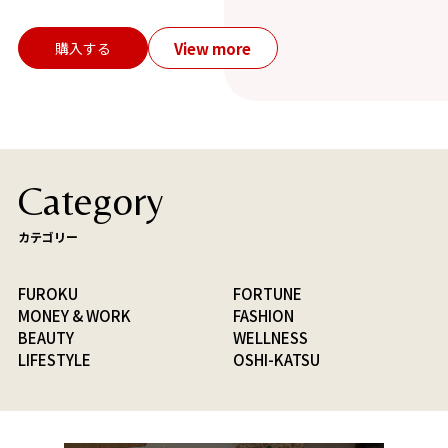
View more
購入する
Category
カテゴリー
FUROKU
FORTUNE
MONEY & WORK
FASHION
BEAUTY
WELLNESS
LIFESTYLE
OSHI-KATSU