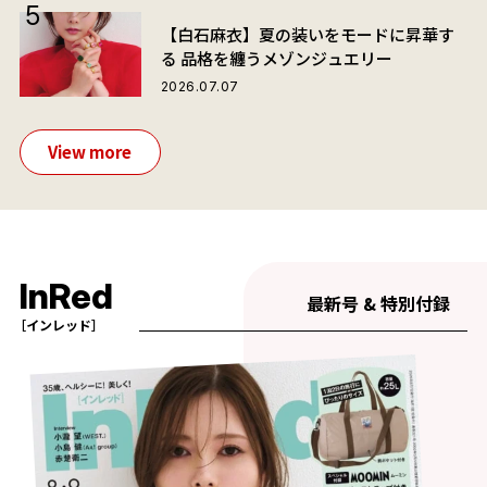
【白石麻衣】夏の装いをモードに昇華す
る 品格を纏うメゾンジュエリー
2026.07.07
View more
InRed
最新号 & 特別付録
［インレッド］