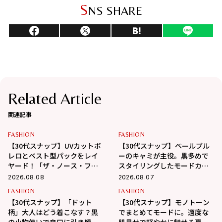
S
NS SHARE
Related Article
関連記事
FASHION
FASHION
【30代スナップ】UVカットボ
【30代スナップ】ペールブル
レロとベスト型パックをレイ
ーのキャミが主役。黒多めで
ヤード！「ザ・ノース・フェ
スタイリングしたモードカジ
イス」で作る大人カジュアル
ュアル
2026.08.08
2026.08.07
FASHION
FASHION
【30代スナップ】「ドット
【30代スナップ】モノトーン
柄」大人はどう着こなす？黒
でまとめてモードに。適度な