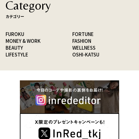
Category
カテゴリー
FUROKU
FORTUNE
MONEY & WORK
FASHION
BEAUTY
WELLNESS
LIFESTYLE
OSHI-KATSU