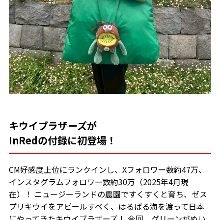
キウイブラザーズが
InRedの付録に初登場！
CM好感度上位にランクインし、Xフォロワー数約47万、
インスタグラムフォロワー数約30万（2025年4月現
在）！ ニュージーランドの農園ですくすくと育ち、ゼス
プリキウイをアピールすべく、はるばる海を渡って日本
にやってきたキウイブラザーズ！ 今回、グリーンがぬい