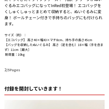
ぐるみエコバッグになってInRed初登場！ エコバッグを
くしゅくしゅっとまとめて収納すると、ぬいぐるみに変
身！ ボールチェーン付きで手持ちのバッグにも付けられ
ます。
サイズ（約）：
【エコバッグ】 高さ40×幅43×マチ8cm、持ち手の長さ45cm
【バッグを収納したぬいぐるみ】 高さ（足を含む）18×幅（手を含ま
ず）11cm［最大］
耐荷重：10kg
2
/5Pages
付録を開封していきます！