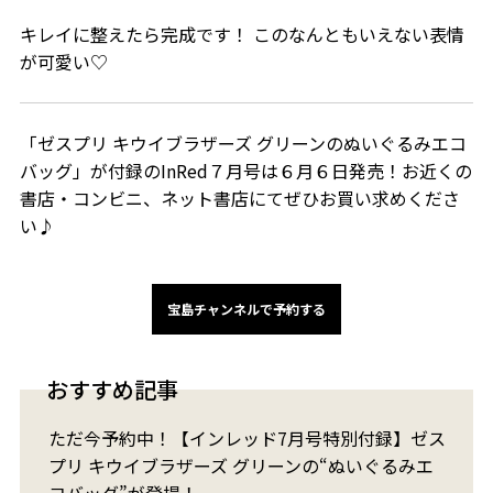
キレイに整えたら完成です！ このなんともいえない表情
が可愛い♡
「ゼスプリ キウイブラザーズ グリーンのぬいぐるみエコ
バッグ」が付録のInRed７月号は６月６日発売！お近くの
書店・コンビニ、ネット書店にてぜひお買い求めくださ
い♪
宝島チャンネルで予約する
おすすめ記事
ただ今予約中！【インレッド7月号特別付録】ゼス
プリ キウイブラザーズ グリーンの“ぬいぐるみエ
コバッグ”が登場！