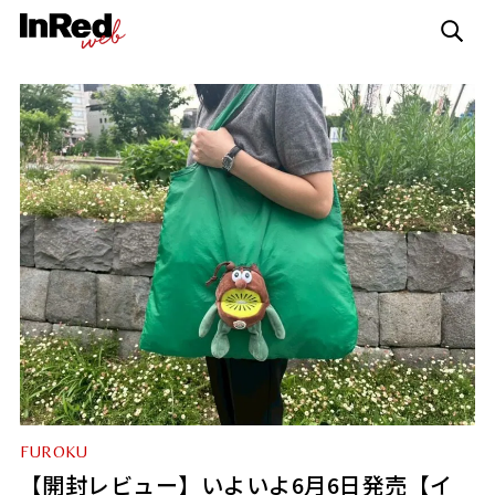
FUROKU
【開封レビュー】いよいよ6月6日発売【イ