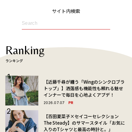
サイト内検索
Ranking
ランキング
【近藤千尋が纏う「Wingのシンクロブラ
トップ」】洒落感も機能性も頼れる魅せ
インナーで毎日を心地よくアプデ！
PR
2026.07.07
【百田夏菜子×セイコーセレクション
The Steady】のサマースタイル「お気に
入りのTシャツと最高の時計と。」