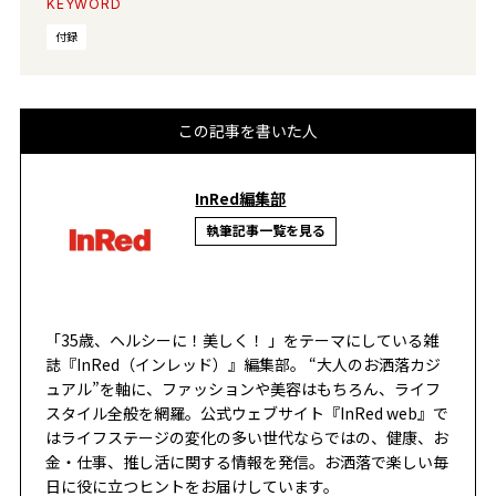
KEYWORD
付録
この記事を書いた人
InRed編集部
執筆記事一覧を見る
「35歳、ヘルシーに！美しく！ 」をテーマにしている雑
誌『InRed（インレッド）』編集部。 “大人のお洒落カジ
ュアル”を軸に、ファッションや美容はもちろん、ライフ
スタイル全般を網羅。公式ウェブサイト『InRed web』で
はライフステージの変化の多い世代ならではの、健康、お
金・仕事、推し活に関する情報を発信。お洒落で楽しい毎
日に役に立つヒントをお届けしています。