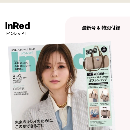
InRed
最新号 & 特別付録
［インレッド］