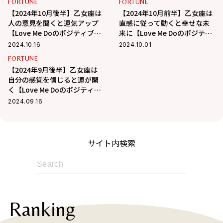
FORTUNE
FORTUNE
【2024年10月後半】乙女座は
【2024年10月前半】乙女座は
人の意見を聞くと運気アップ
直感に従って動くと幸せな未
【Love Me Doのポジティブ星
来に【Love Me Doのポジティ
占い】
ブ星占い】
2024.10.16
2024.10.01
FORTUNE
【2024年9月後半】乙女座は
自分の感覚を信じると運が開
く【Love Me Doのポジティブ
星占い】
2024.09.16
サイト内検索
Ranking