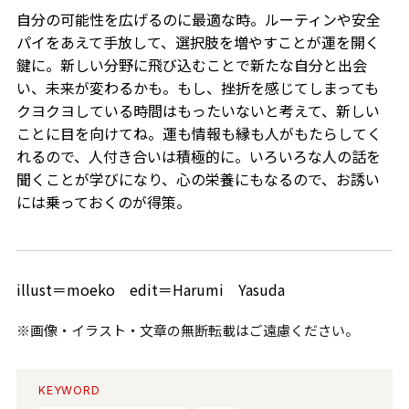
自分の可能性を広げるのに最適な時。ルーティンや安全
パイをあえて手放して、選択肢を増やすことが運を開く
鍵に。新しい分野に飛び込むことで新たな自分と出会
い、未来が変わるかも。もし、挫折を感じてしまっても
クヨクヨしている時間はもったいないと考えて、新しい
ことに目を向けてね。運も情報も縁も人がもたらしてく
れるので、人付き合いは積極的に。いろいろな人の話を
聞くことが学びになり、心の栄養にもなるので、お誘い
には乗っておくのが得策。
illust＝moeko edit＝Harumi Yasuda
※画像・イラスト・文章の無断転載はご遠慮ください。
KEYWORD