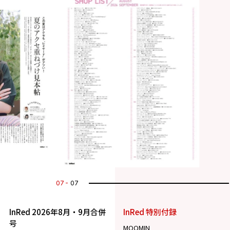
07
07
InRed 2026年8月・9月合併
InRed 特別付録
号
MOOMIN