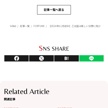
記事一覧へ戻る
InRed
記事一覧
FORTUNE
【2024年11月前半】乙女座は新しい分野に飛び込むと未来が変わるかも【Love Me Doのポジティブ星占い】
S
NS SHARE
Related Article
関連記事