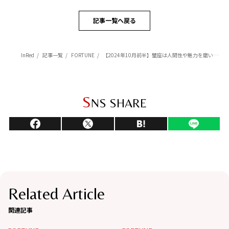
記事一覧へ戻る
InRed
記事一覧
FORTUNE
【2024年10月前半】蟹座は人間性や魅力を磨いて運気アップ【Love Me Doのポジティブ星占い】
S
NS SHARE
Related Article
関連記事