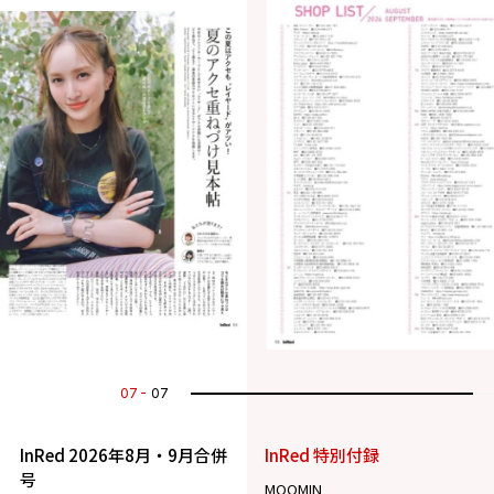
07
07
InRed 2026年8月・9月合併
InRed 特別付録
号
MOOMIN