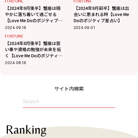
FORTUNE
FORTUNE
【2024年9月後半】蟹座は穏
【2024年9月前半】蟹座は出
やかに落ち着いて過ごせる
会いに恵まれる時【Love Me
【Love Me Doのポジティブ星
Doのポジティブ星占い】
占い】
2024.09.16
2024.09.01
FORTUNE
【2024年8月後半】蟹座は習
い事や資格の勉強が未来を拓
く【Love Me Doのポジティブ
星占い】
2024.08.16
サイト内検索
Ranking