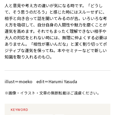
人と意見や考え方の違いが気になる時です。「どうし
て、そう思うのだろう」と感じた時にはスルーせずに、
相手と向き合って話を聞いてみるのが吉。いろいろな考
え方を吸収して、自分自身の人間性や魅力を磨くことが
運気を高めます。それでもまったく理解できない相手や
大人の対応をとれない時には、無理に仲よくする必要は
ありません。「相性が悪いんだな」と潔く割り切ってポ
ジティブな運気を保ってね。本やセミナーなどで新しい
知識を取り入れるのも◎。
illust＝moeko edit＝Harumi Yasuda
※画像・イラスト・文章の無断転載はご遠慮ください。
KEYWORD