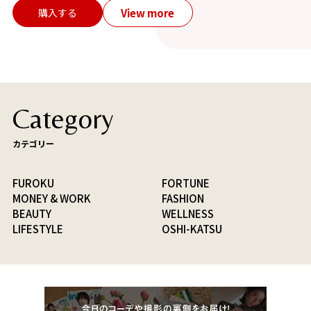
View more
購入する
Category
カテゴリー
FUROKU
FORTUNE
MONEY & WORK
FASHION
BEAUTY
WELLNESS
LIFESTYLE
OSHI-KATSU