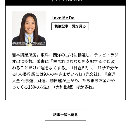
Love Me Do
執筆記事一覧を見る
吉本興業所属。東洋、西洋の占術に精通し、テレビ・ラジ
オ出演多数。著書に『生まれはあなたを支配するけど 変
わることだけが運をよくする』（日経BP）、『1秒で分か
る! 人相術 顔には9人の神さまがいる!』(光文社)、『金運
大全 仕事運、財運、勝負運が上がり、たちまちお金がや
ってくる160の方法』（大和出版）ほか多数。
記事一覧へ戻る