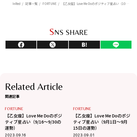
InRed
記事一覧
FORTUNE
【乙女座】Love Me Doのポジティブ星占い（10月1日～10月15日の運勢）
S
NS SHARE
Related Article
関連記事
FORTUNE
FORTUNE
【乙女座】Love Me Doのポジ
【乙女座】Love Me Doのポジ
ティブ星占い（9/16～9/30の
ティブ星占い（9月1日～9月
運勢）
15日の運勢）
2023.09.16
2023.09.01