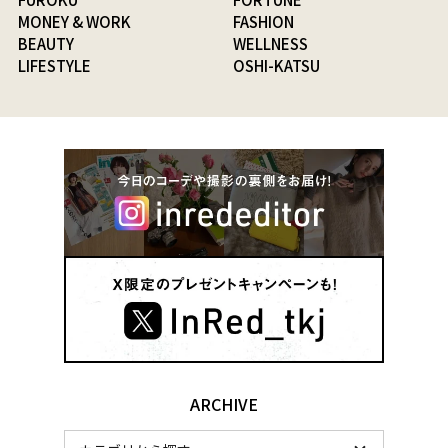
MONEY & WORK
FASHION
BEAUTY
WELLNESS
LIFESTYLE
OSHI-KATSU
ARCHIVE