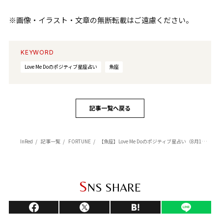
※画像・イラスト・文章の無断転載はご遠慮ください。
KEYWORD
Love Me Doのポジティブ星座占い
魚座
記事一覧へ戻る
InRed
記事一覧
FORTUNE
【魚座】Love Me Doのポジティブ星占い（8月1日～8月15日の運勢）
S
NS SHARE