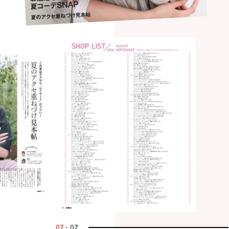
07
07