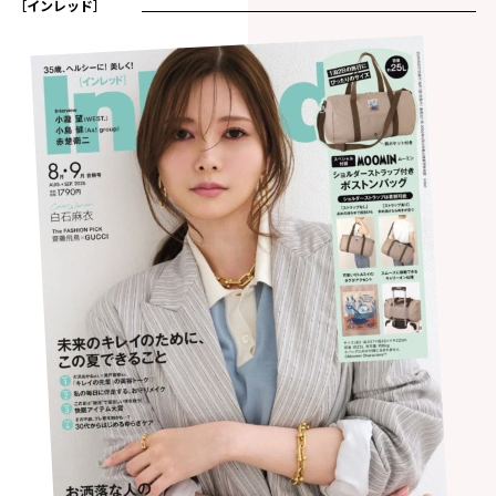
［インレッド］