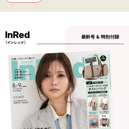
InRed
最新号 & 特別付録
［インレッド］