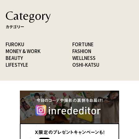
Category
カテゴリー
FUROKU
FORTUNE
MONEY & WORK
FASHION
BEAUTY
WELLNESS
LIFESTYLE
OSHI-KATSU