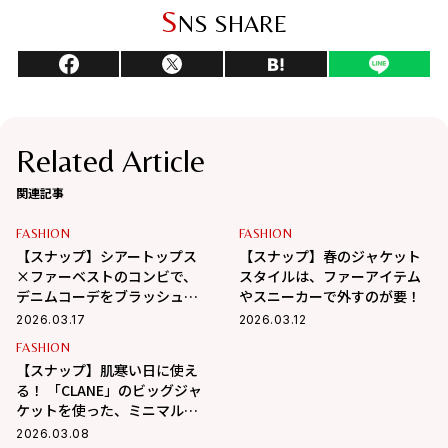
S
NS SHARE
Related Article
関連記事
FASHION
FASHION
【スナップ】シアートップス
【スナップ】春のジャケット
×ファーベストのコンビで、
スタイルは、ファーアイテム
デニムコーデをブラッシュア
やスニーカーで外すのが要！
ップ
2026.03.17
2026.03.12
FASHION
【スナップ】肌寒い日に使え
る！ 「CLANE」のビッグジャ
ケットを使った、ミニマルな
ショーパンコーデ
2026.03.08