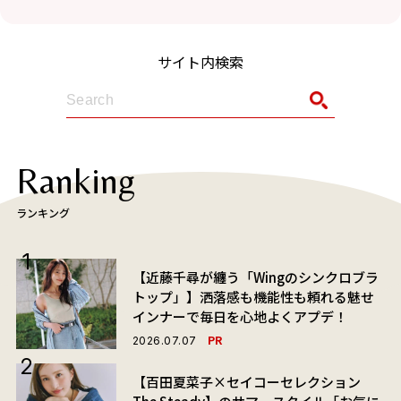
サイト内検索
Ranking
ランキング
【近藤千尋が纏う「Wingのシンクロブラ
トップ」】洒落感も機能性も頼れる魅せ
インナーで毎日を心地よくアプデ！
PR
2026.07.07
【百田夏菜子×セイコーセレクション