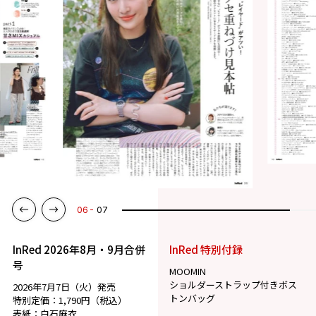
07
07
InRed 2026年8月・9月合併
InRed 特別付録
号
MOOMIN
ショルダーストラップ付きボス
2026年7月7日（火）発売
トンバッグ
特別定価：1,790円（税込）
表紙：白石麻衣