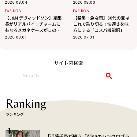
2026.08.04
2026.08.03
FASHION
FASHION
【J&M デヴィッドソン】編集
【猛暑・急な雨】30代の夏は
長がリアルバイ！チャームに
これで乗り切る！快適さを味
もなるメガネケースがこの夏
方にする「コスパ機能服」
大活躍の予感
2026.08.01
2026.07.31
サイト内検索
Ranking
ランキング
【近藤千尋が纏う「Wingのシンクロブラ