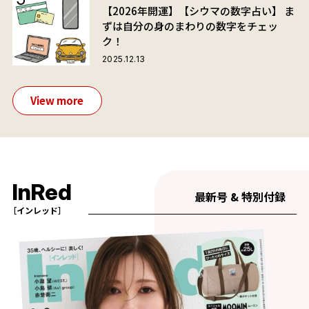
【2026年開運】【シウマの数字占い】 ま
ずは自分の身のまわりの数字をチェッ
ク！
2025.12.13
View more
InRed
最新号 & 特別付録
［インレッド］