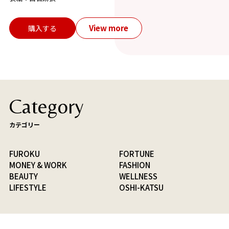
View more
購入する
Category
カテゴリー
FUROKU
FORTUNE
MONEY & WORK
FASHION
BEAUTY
WELLNESS
LIFESTYLE
OSHI-KATSU