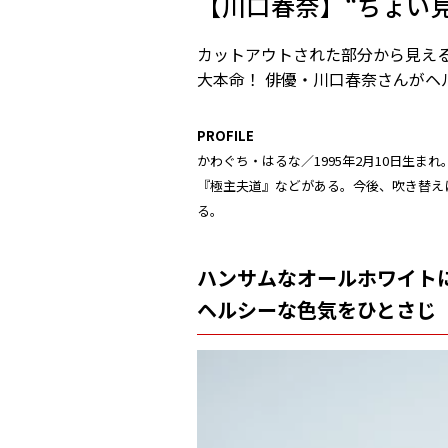
【川口春奈】“ちょい
カットアウトされた部分から見える
大本命！ 俳優・川口春奈さんがヘ
PROFILE
かわぐち・はるな／1995年2月10日生ま
『極主夫道』などがある。今後、吹き替え
る。
ハンサムなオールホワイト
ヘルシーな色気をひとさじ