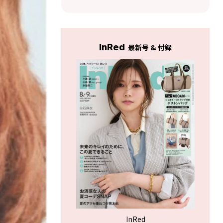
の息抜きは？
InRed
最新号 & 付録
InRed