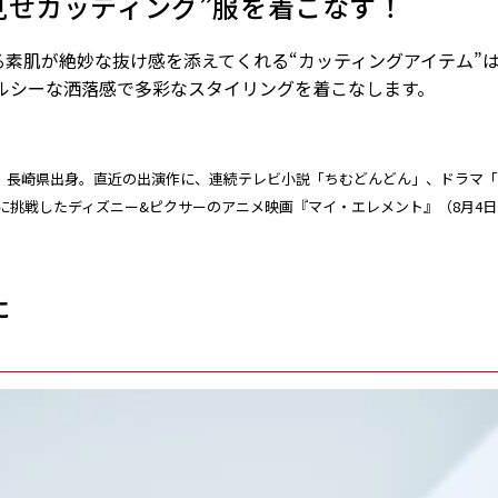
見せカッティング”服を着こなす！
素肌が絶妙な抜け感を添えてくれる“カッティングアイテム”
ルシーな洒落感で多彩なスタイリングを着こなします。
れ。長崎県出身。直近の出演作に、連続テレビ小説「ちむどんどん」、ドラマ「si
に挑戦したディズニー&ピクサーのアニメ映画『マイ・エレメント』（8月4
に