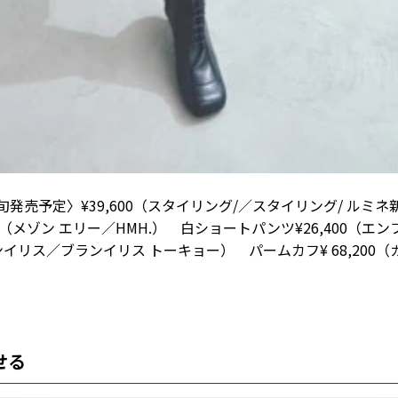
発売予定〉¥39,600（スタイリング/／スタイリング/ ルミ
0（メゾン エリー／HMH.） 白ショートパンツ¥26,400（
ランイリス／ブランイリス トーキョー） パームカフ¥ 68,200
せる