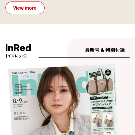
View more
InRed
最新号 & 特別付録
［インレッド］