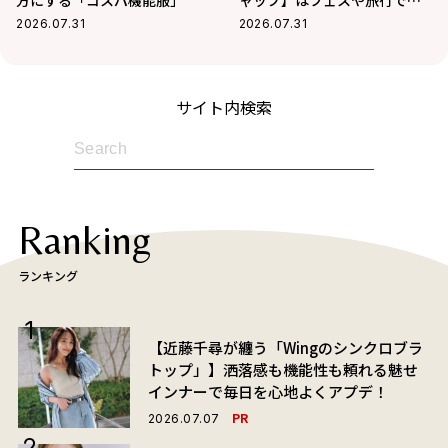
活躍
2026.07.31
2026.07.31
サイト内検索
Ranking
ランキング
【近藤千尋が纏う「Wingのシンクロブラ
トップ」】洒落感も機能性も頼れる魅せ
インナーで毎日を心地よくアプデ！
PR
2026.07.07