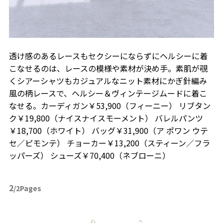
透け感のあるレースもセクシーにならずにヘルシーに着
こなせるのは、レースの模様や素材が決め手。素肌が覗
くシアーシャツもカジュアルなニット素材にかぎ針編み
風の柄レースで、ヘルシー＆ヴィンテージムードに着こ
なせる。カーディガン￥53,900（フィーニー） リブタン
ク￥19,800（ナイスナイスモーメント） バレルパンツ
￥18,700（ホワイト） バッグ￥31,900（ア ポワン ウテ
セ／ピモンテ） チョーカー￥13,200（スティーン／フラ
ッパーズ） シューズ￥70,400（ネブローニ）
2
/2Pages