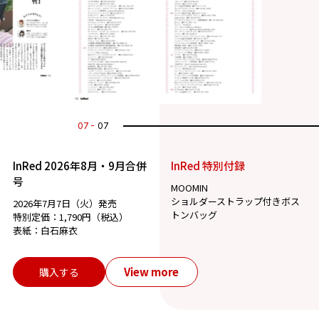
07
07
InRed 2026年8月・9月合併
InRed 特別付録
号
MOOMIN
ショルダーストラップ付きボス
2026年7月7日（火）発売
トンバッグ
特別定価：1,790円（税込）
表紙：白石麻衣
View more
購入する