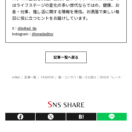
はライフステージの変化の多い世代ならではの、健康、お
金・仕事、推し活に関する情報を発信。お洒落で楽しい毎
日に役に立つヒントをお届けしています。
X：
@InRed_tkj
Instagram：
@inrededitor
記事一覧へ戻る
InRed
記事一覧
FASHION
脱・コンサバ！脱・エロ見え！30代の「レースの上限」は素材とディテールで決まる
S
NS SHARE