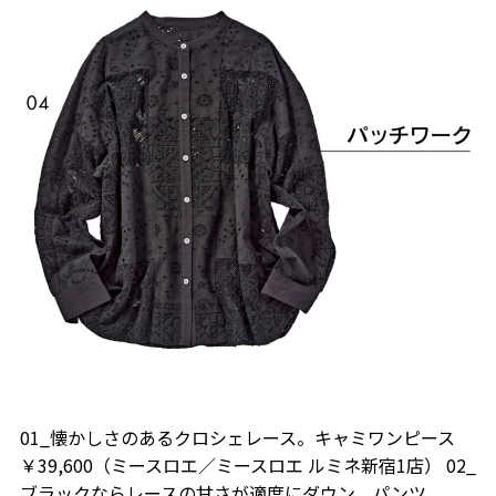
01_懐かしさのあるクロシェレース。キャミワンピース
￥39,600（ミースロエ／ミースロエ ルミネ新宿1店） 02_
ブラックならレースの甘さが適度にダウン。パンツ