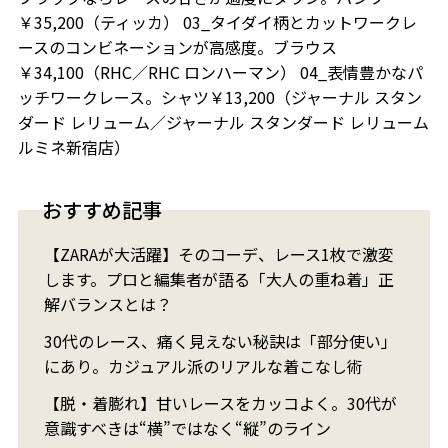
￥35,200（ティッカ） 03_タイダイ柄とカットワークレ
ースのコンビネーションが高感度。ブラウス
￥34,100（RHC／RHC ロンハーマン） 04_表情豊かなパ
ッチワークレース。シャツ￥13,200（ジャーナル スタン
ダード レリューム／ジャーナル スタンダード レリューム
ルミネ新宿店）
おすすめ記事
【ZARAが大活躍】そのコーデ、レース1枚で激変
します。プロと編集者が語る「大人の重ね着」正
解バランスとは？
30代のレース、痛く見えない秘訣は「部分使い」
にあり。カジュアル派のリアルな着こなし術
【脱・着膨れ】甘いレースをカッコよく。30代が
意識すべきは“横”ではなく“縦”のライン