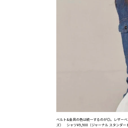
ベルト&金具の色は統一するのが◎。レザーベルト
ズ） シャツ¥9,900（ジャーナル スタンダー