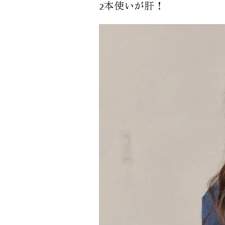
2本使いが肝！