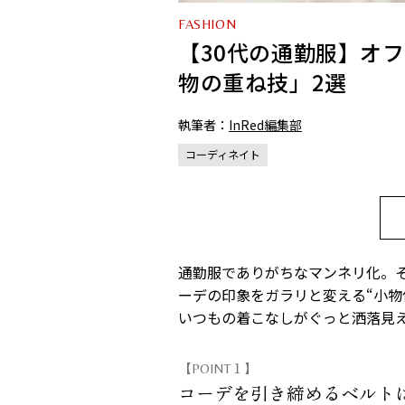
FASHION
【30代の通勤服】オ
物の重ね技」2選
執筆者：
InRed編集部
コーディネイト
通勤服でありがちなマンネリ化。
ーデの印象をガラリと変える“小物
いつもの着こなしがぐっと洒落見
【POINT１】
コーデを引き締めるベルト