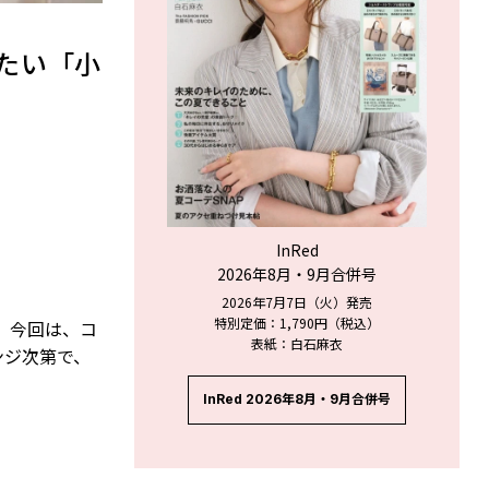
たい「小
InRed
2026年8月・9月合併号
2026年7月7日（火）発売
特別定価：1,790円（税込）
 今回は、コ
表紙：白石麻衣
ンジ次第で、
！
InRed 2026年8月・9月合併号