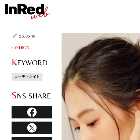
26.05.19
FASHION
K
EYWORD
コーディネイト
S
NS SHARE