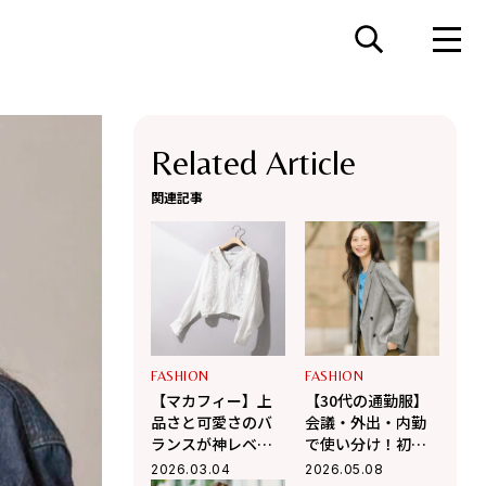
Related Article
関連記事
FASHION
FASHION
【マカフィー】上
【30代の通勤服】
品さと可愛さのバ
会議・外出・内勤
ランスが神レベ
で使い分け！初夏
ル！編集部員が狙
のオフィスカジュ
2026.03.04
2026.05.08