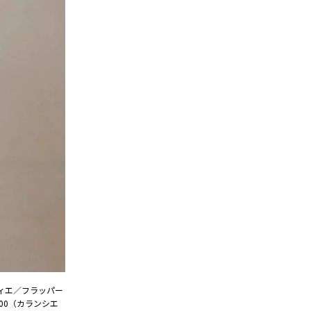
フィエ／フラッパー
200（カランシエ