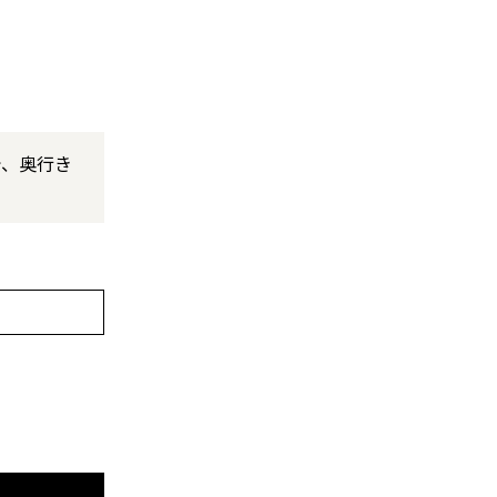
で、奥行き