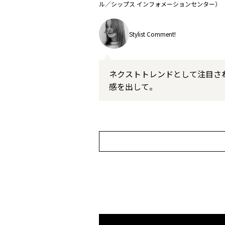
ル／シップス インフォメーションセンター）
Stylist Comment!
ネクストトレンドとして注目さ
感を出して。