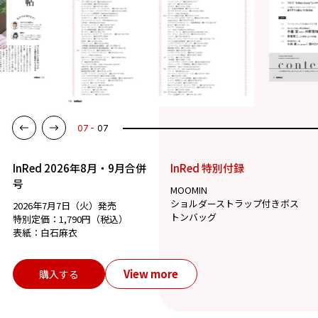
07
07
InRed 2026年8月・9月合併
InRed 特別付録
号
MOOMIN
ショルダーストラップ付きボス
2026年7月7日（火）発売
トンバッグ
特別定価：1,790円（税込）
表紙：白石麻衣
View more
購入する