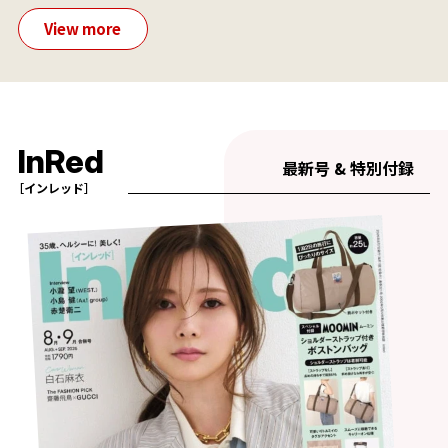
View more
InRed
最新号 & 特別付録
［インレッド］