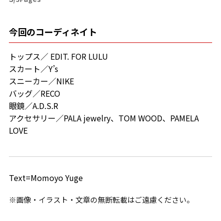
今回のコーディネイト
トップス／ EDIT. FOR LULU
スカート／Y’s
スニーカー／NIKE
バッグ／RECO
眼鏡／A.D.S.R
アクセサリー／PALA jewelry、TOM WOOD、PAMELA
LOVE
Text=Momoyo Yuge
※画像・イラスト・文章の無断転載はご遠慮ください。