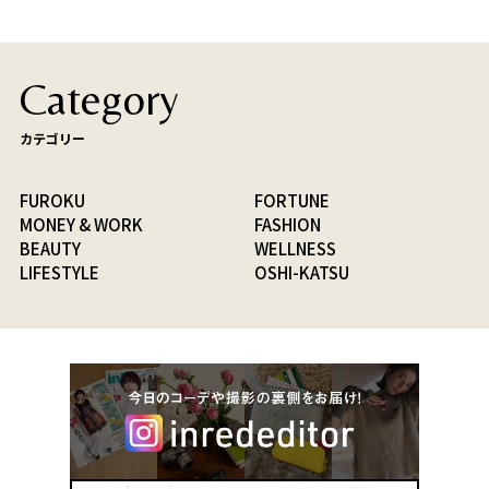
Category
カテゴリー
FUROKU
FORTUNE
MONEY & WORK
FASHION
BEAUTY
WELLNESS
LIFESTYLE
OSHI-KATSU