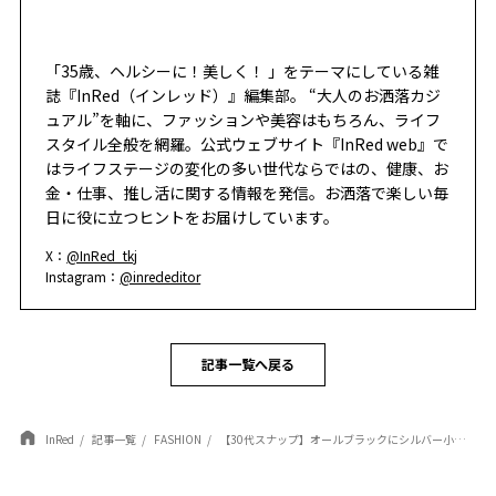
「35歳、ヘルシーに！美しく！ 」をテーマにしている雑
誌『InRed（インレッド）』編集部。 “大人のお洒落カジ
ュアル”を軸に、ファッションや美容はもちろん、ライフ
スタイル全般を網羅。公式ウェブサイト『InRed web』で
はライフステージの変化の多い世代ならではの、健康、お
金・仕事、推し活に関する情報を発信。お洒落で楽しい毎
日に役に立つヒントをお届けしています。
X：
@InRed_tkj
Instagram：
@inrededitor
記事一覧へ戻る
InRed
記事一覧
FASHION
【30代スナップ】オールブラックにシルバー小物をON！ ミニマルにまとめたモードな春スタイル