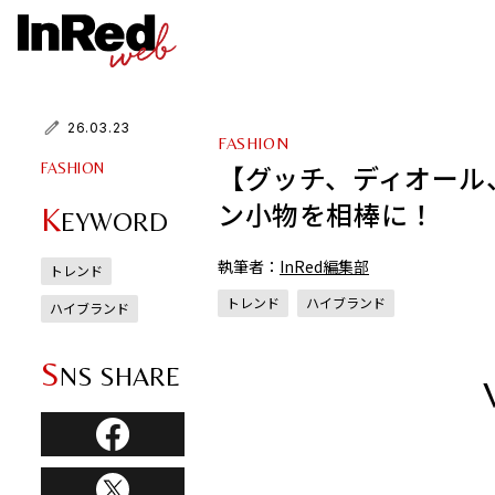
26.03.23
FASHION
【グッチ、ディオール
FASHION
ン小物を相棒に！
K
EYWORD
執筆者：
InRed編集部
トレンド
トレンド
ハイブランド
ハイブランド
S
NS SHARE