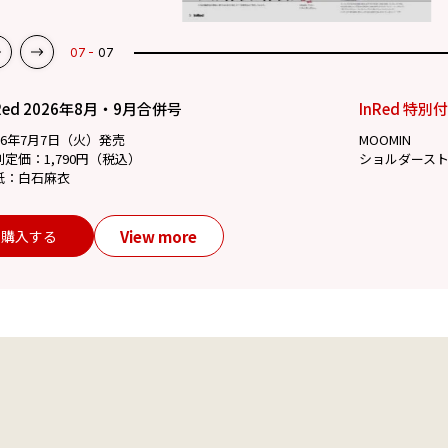
07
07
Red 2026年8月・9月合併号
InRed 特別
26年7月7日（火）発売
MOOMIN
別定価：1,790円（税込）
ショルダース
紙：白石麻衣
View more
購入する