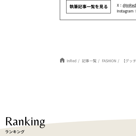
X：
@InRed
執筆記事一覧を見る
Instagram
InRed
記事一覧
FASHION
【グッ
Ranking
ランキング