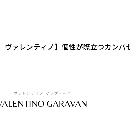
、ヴァレンティノ】個性が際立つカンバ
ヴァレンティノ ガラヴァーニ
VALENTINO GARAVAN