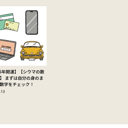
26年開運】【シウマの数
】 まずは自分の身のま
数字をチェック！
.13