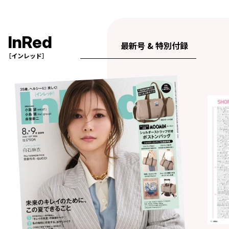
InRed
最新号 & 特別付録
［インレッド］