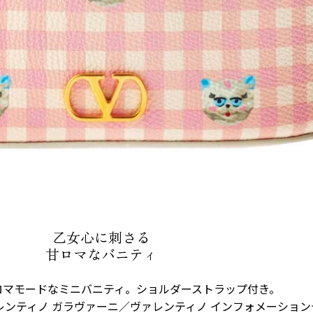
乙女心に刺さる
甘ロマなバニティ
ロマモードなミニバニティ。ショルダーストラップ付き。
00（ヴァレンティノ ガラヴァーニ／ヴァレンティノ インフォメーショ