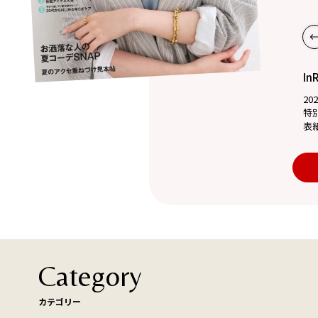
In
20
特
表
Category
カテゴリー