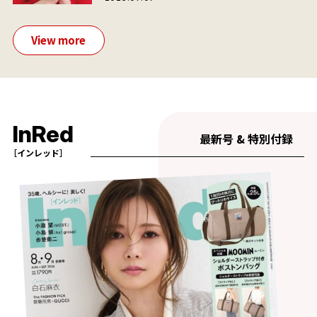
View more
InRed
最新号 & 特別付録
［インレッド］