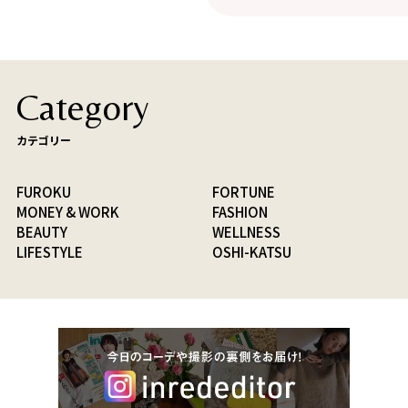
Category
カテゴリー
FUROKU
FORTUNE
MONEY & WORK
FASHION
BEAUTY
WELLNESS
LIFESTYLE
OSHI-KATSU