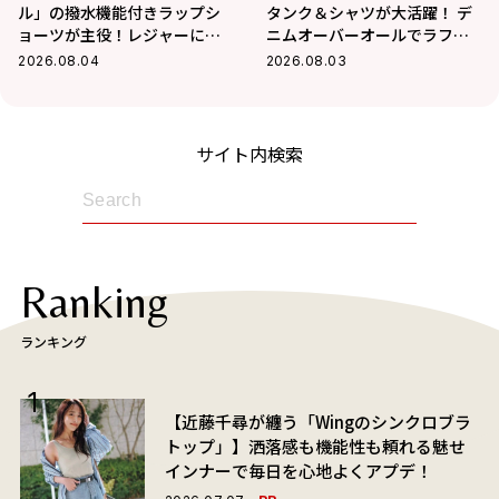
ル」の撥水機能付きラップシ
タンク＆シャツが大活躍！ デ
ョーツが主役！レジャーにも
ニムオーバーオールでラフに
最適なアクティブコーデ
まとめた真夏コーデ
2026.08.04
2026.08.03
サイト内検索
Ranking
ランキング
【近藤千尋が纏う「Wingのシンクロブラ
トップ」】洒落感も機能性も頼れる魅せ
インナーで毎日を心地よくアプデ！