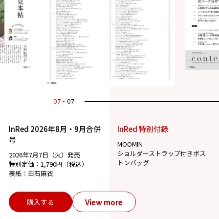
07
07
InRed 2026年8月・9月合併
InRed 特別付録
号
MOOMIN
ショルダーストラップ付きボス
2026年7月7日（火）発売
トンバッグ
特別定価：1,790円（税込）
表紙：白石麻衣
View more
購入する