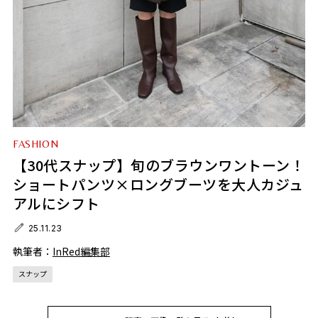
FASHION
【30代スナップ】旬のブラウンワントーン！
ショートパンツ×ロングブーツを大人カジュ
アルにシフト
25.11.23
執筆者：
InRed編集部
スナップ