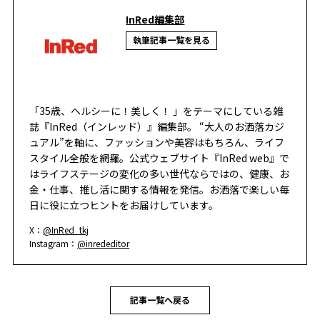
InRed編集部
執筆記事一覧を見る
「35歳、ヘルシーに！美しく！ 」をテーマにしている雑
誌『InRed（インレッド）』編集部。 “大人のお洒落カジ
ュアル”を軸に、ファッションや美容はもちろん、ライフ
スタイル全般を網羅。公式ウェブサイト『InRed web』で
はライフステージの変化の多い世代ならではの、健康、お
金・仕事、推し活に関する情報を発信。お洒落で楽しい毎
日に役に立つヒントをお届けしています。
X：
@InRed_tkj
Instagram：
@inrededitor
記事一覧へ戻る