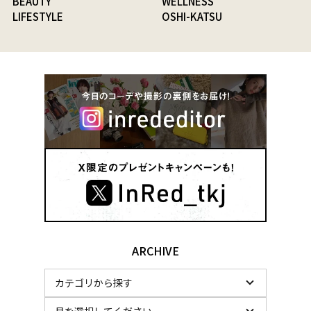
BEAUTY
WELLNESS
LIFESTYLE
OSHI-KATSU
ARCHIVE