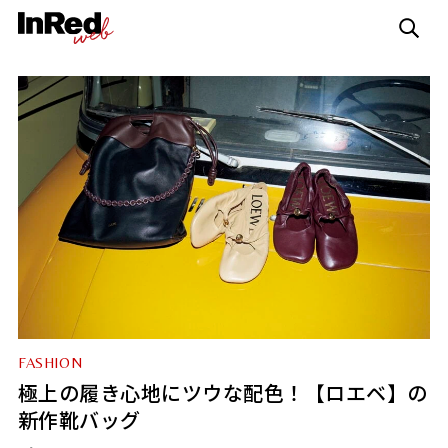
FASHION
極上の履き心地にツウな配色！【ロエベ】の
新作靴バッグ