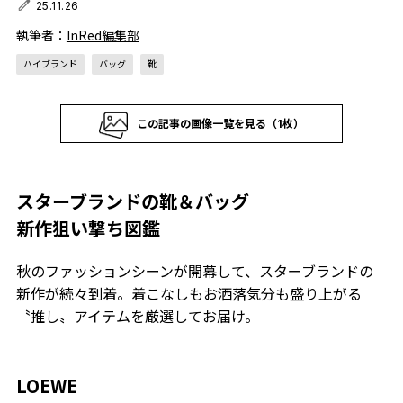
25.11.26
執筆者：
InRed編集部
ハイブランド
バッグ
靴
この記事の画像一覧を見る（1枚）
スターブランドの靴＆バッグ
新作狙い撃ち図鑑
秋のファッションシーンが開幕して、スターブランドの
新作が続々到着。着こなしもお洒落気分も盛り上がる
〝推し〟アイテムを厳選してお届け。
LOEWE