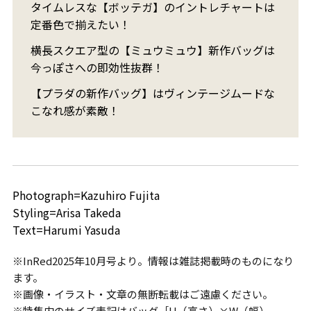
タイムレスな【ボッテガ】のイントレチャートは
定番色で揃えたい！
横長スクエア型の【ミュウミュウ】新作バッグは
今っぽさへの即効性抜群！
【プラダの新作バッグ】はヴィンテージムードな
こなれ感が素敵！
Photograph=Kazuhiro Fujita
Styling=Arisa Takeda
Text=Harumi Yasuda
※InRed2025年10月号より。情報は雑誌掲載時のものになり
ます。
※画像・イラスト・文章の無断転載はご遠慮ください。
※特集内のサイズ表記はバッグ［H（高さ）×W（幅）