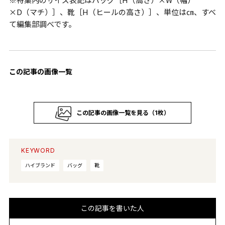
×D（マチ）］、靴［H（ヒールの高さ）］、単位は㎝、すべ
て編集部調べです。
この記事の画像一覧
この記事の画像一覧を見る（1枚）
KEYWORD
ハイブランド
バッグ
靴
この記事を書いた人