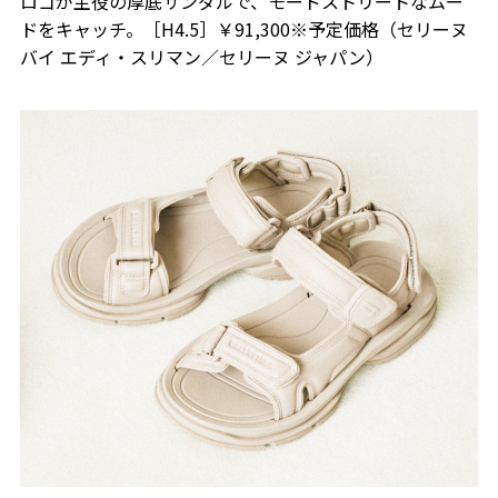
ロゴが主役の厚底サンダルで、モードストリートなムー
ドをキャッチ。［H4.5］￥91,300※予定価格（セリーヌ
バイ エディ・スリマン／セリーヌ ジャパン）