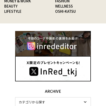
MONEY & WORK
FASHION
BEAUTY
WELLNESS
LIFESTYLE
OSHI-KATSU
ARCHIVE