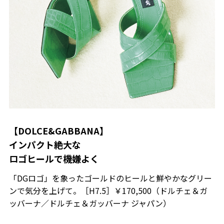
【DOLCE&GABBANA】
インパクト絶大な
ロゴヒールで機嫌よく
「DGロゴ」を象ったゴールドのヒールと鮮やかなグリー
ンで気分を上げて。［H7.5］￥170,500（ドルチェ＆ガ
ッバーナ／ドルチェ＆ガッバーナ ジャパン）