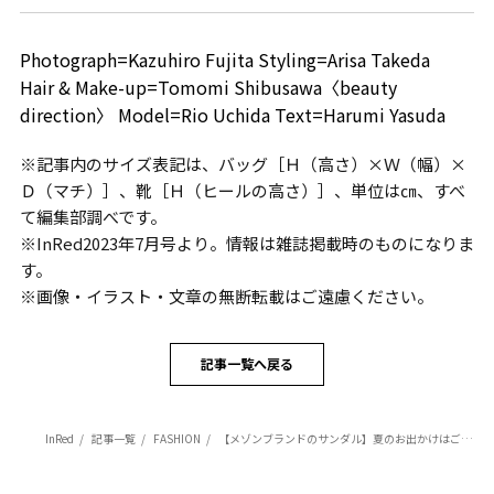
Photograph=Kazuhiro Fujita Styling=Arisa Takeda
Hair & Make-up=Tomomi Shibusawa〈beauty
direction〉 Model=Rio Uchida Text=Harumi Yasuda
※記事内のサイズ表記は、バッグ［Ｈ（高さ）×Ｗ（幅）×
Ｄ（マチ）］、靴［Ｈ（ヒールの高さ）］、単位は㎝、すべ
て編集部調べです。
※InRed2023年7月号より。情報は雑誌掲載時のものになりま
す。
※画像・イラスト・文章の無断転載はご遠慮ください。
記事一覧へ戻る
InRed
記事一覧
FASHION
【メゾンブランドのサンダル】夏のお出かけはご自慢サンダルと一緒に♡