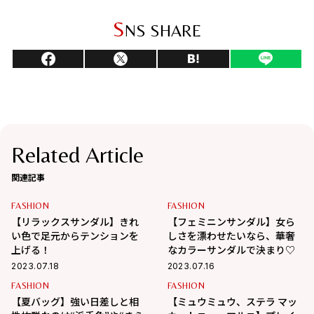
S
NS SHARE
Related Article
関連記事
FASHION
FASHION
【リラックスサンダル】きれ
【フェミニンサンダル】女ら
い色で足元からテンションを
しさを漂わせたいなら、華奢
上げる！
なカラーサンダルで決まり♡
2023.07.18
2023.07.16
FASHION
FASHION
【夏バッグ】強い日差しと相
【ミュウミュウ、ステラ マッ